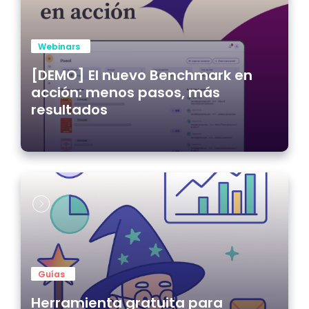
Webinars
[DEMO] El nuevo Benchmark en
acción: menos pasos, más
resultados
Guías
Herramienta gratuita para