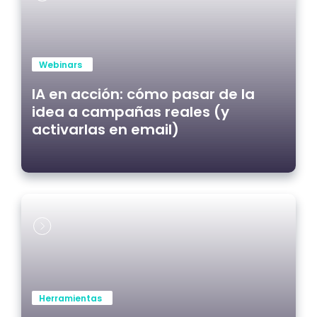
Webinars
IA en acción: cómo pasar de la
idea a campañas reales (y
activarlas en email)
Herramientas