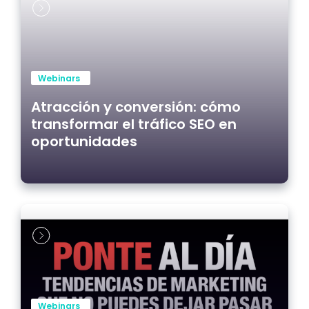
Webinars
Atracción y conversión: cómo
transformar el tráfico SEO en
oportunidades
Webinars