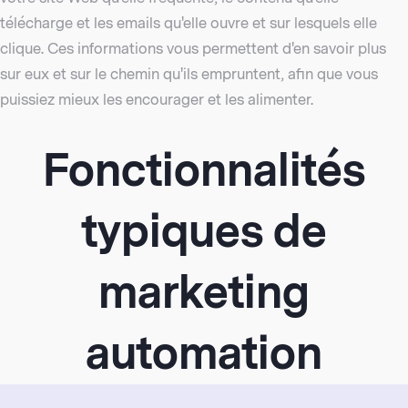
télécharge et les emails qu'elle ouvre et sur lesquels elle
clique. Ces informations vous permettent d'en savoir plus
sur eux et sur le chemin qu'ils empruntent, afin que vous
puissiez mieux les encourager et les alimenter.
Fonctionnalités
typiques de
marketing
automation