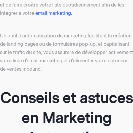
et de faire croître votre liste quotidiennement afin de les
intégrer à votre
email marketing
.
Un outil d'automatisation du marketing facilitant la création
de landing pages ou de formulaires pop-up, et capitalisant
sur le trafic du site, vous assurera de développer activement
votre liste d'email marketing et d'alimenter votre entonnoir
de ventes inbound.
Conseils et astuces
en Marketing