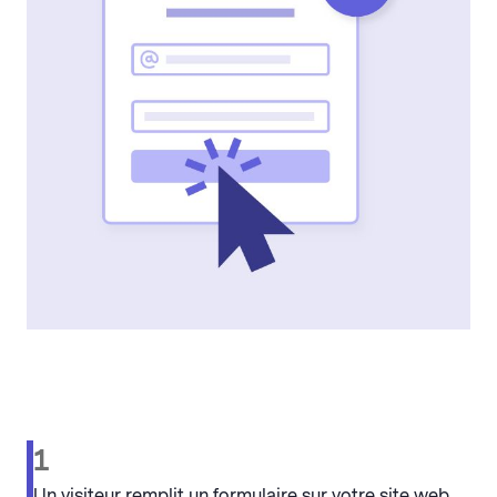
1
Un visiteur remplit un formulaire sur votre site web