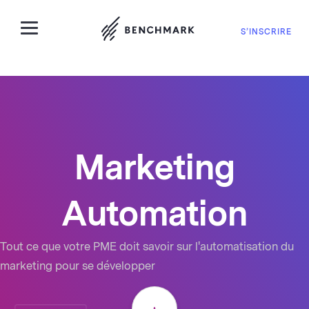
S’INSCRIRE
Marketing
Automation
Tout ce que votre PME doit savoir sur l'automatisation du
marketing pour se développer