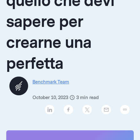
quello che devi
sapere per
crearne una
perfetta
Benchmark Team
October 10, 2023
3
min read