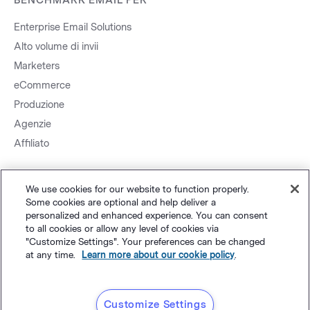
BENCHMARK EMAIL PER
Enterprise Email Solutions
Alto volume di invii
Marketers
eCommerce
Produzione
Agenzie
Affiliato
We use cookies for our website to function properly.
Some cookies are optional and help deliver a
personalized and enhanced experience. You can consent
to all cookies or allow any level of cookies via
Mappa sito.
Privacy
&
Termini
Impostazioni cookie
©
Polaris
"Customize Settings". Your preferences can be changed
at any time.
Learn more about our cookie policy
.
Software, LLC
Customize Settings
Italiano