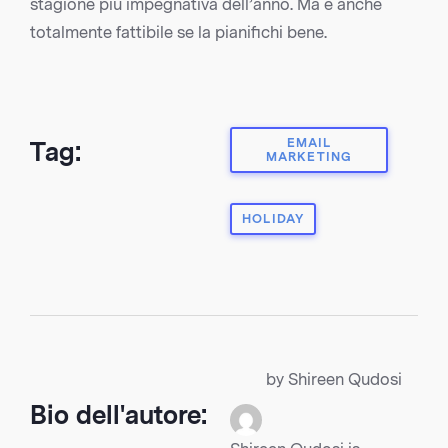
stagione più impegnativa dell’anno. Ma è anche
totalmente fattibile se la pianifichi bene.
EMAIL
Tag:
MARKETING
HOLIDAY
by Shireen Qudosi
Bio dell'autore: