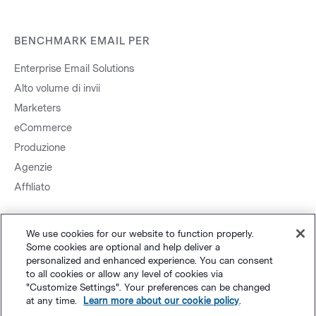
BENCHMARK EMAIL PER
Enterprise Email Solutions
Alto volume di invii
Marketers
eCommerce
Produzione
Agenzie
Affiliato
We use cookies for our website to function properly.
Some cookies are optional and help deliver a
personalized and enhanced experience. You can consent
to all cookies or allow any level of cookies via
Mappa sito.
Privacy
&
Termini
Impostazioni cookie
©
Polaris
"Customize Settings". Your preferences can be changed
at any time.
Learn more about our cookie policy
.
Software, LLC