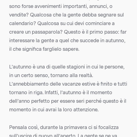
sono forse avvenimenti importanti, annunci, o
vendite? Qualcosa che la gente debba segnare sul
calendario? Qualcosa su cui devi cominciare a
creare un passaparola? Questo è il primo passo: far
interessare la gente a quel che succede in autunno,
il che significa farglielo sapere.
L’autunno è una di quelle stagioni in cui le persone,
in un certo senso, tornano alla realtà.
L’annebbiamento delle vacanze estive è finito e tutti
tornano in riga. Infatti, l’autunno è il momento
dell’anno perfetto per essere seri perché questo è il
momento in cui avrai la loro attenzione.
Pensala così, durante la primavera ci si focalizza
sull’uscire di nuovo all’aperto. La gente se ne va