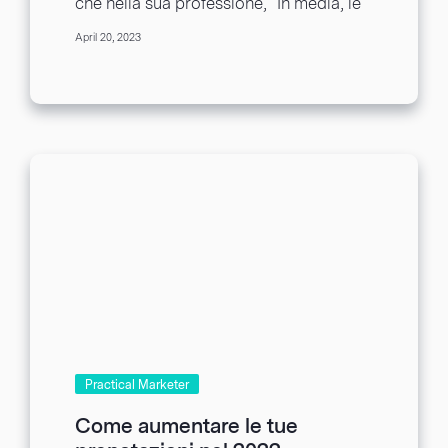
che nella sua professione, “In media, le
persone leggono cinque volte di più il...
April 20, 2023
Practical Marketer
Come aumentare le tue