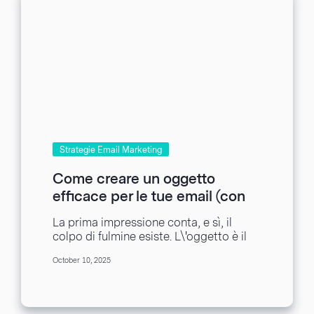
Strategie Email Marketing
Come creare un oggetto
efficace per le tue email (con
esempi)
La prima impressione conta, e sì, il
colpo di fulmine esiste. L\'oggetto è il
primo contatto che i clienti hanno...
October 10, 2025