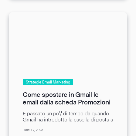
Strategie Email Marketing
Come spostare in Gmail le
email dalla scheda Promozioni
alla scheda Principale
È passato un po\' di tempo da quando
Gmail ha introdotto la casella di posta a
schede per renderti la...
June 17, 2023