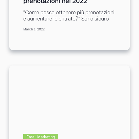
prenotazioni nel 2022
attraverso azioni online
“Come posso ottenere più prenotazioni
e aumentare le entrate?” Sono sicuro
che questa domanda ti è passata per la
March 1, 2022
testa...
Email Marketing