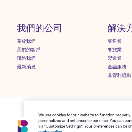
我們的公司
解決
關於我們
零售業
我們的客戶
餐旅業
聯絡我們
製造業
最新消息
金融服務
非營利組織
We use cookies for our website to function properly.
使用條款
personalized and enhanced experience. You can consen
via "Customize Settings". Your preferences can be c
© Polari
cookie policy
.