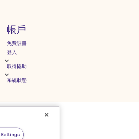
帳戶
免費註冊
登入
取得協助
系統狀態
Settings