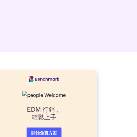
EDM 行銷，
輕鬆上手
開始免費方案