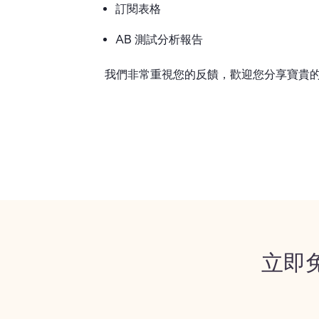
訂閱表格
AB 測試分析報告
我們非常重視您的反饋，歡迎您分享寶貴
立即