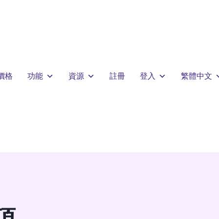
價格
功能
資源
註冊
登入
繁體中文
項