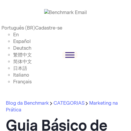
Português (BR)
Cadastre-se
En
Español
Deutsch
繁體中文
简体中文
日本語
Italiano
Français
Blog da Benchmark
CATEGORIAS
Marketing na
Prática
Guia Básico de