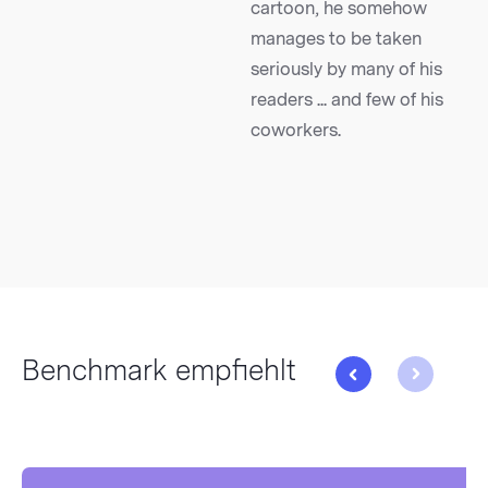
cartoon, he somehow
manages to be taken
seriously by many of his
readers ... and few of his
coworkers.
Benchmark empfiehlt