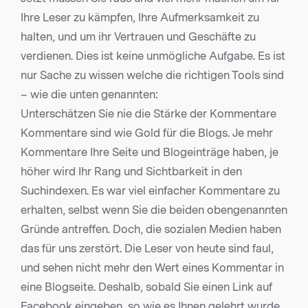
Ihre Leser zu kämpfen, Ihre Aufmerksamkeit zu
halten, und um ihr Vertrauen und Geschäfte zu
verdienen. Dies ist keine unmögliche Aufgabe. Es ist
nur Sache zu wissen welche die richtigen Tools sind
– wie die unten genannten:
Unterschätzen Sie nie die Stärke der Kommentare
Kommentare sind wie Gold für die Blogs. Je mehr
Kommentare Ihre Seite und Blogeinträge haben, je
höher wird Ihr Rang und Sichtbarkeit in den
Suchindexen. Es war viel einfacher Kommentare zu
erhalten, selbst wenn Sie die beiden obengenannten
Gründe antreffen. Doch, die sozialen Medien haben
das für uns zerstört. Die Leser von heute sind faul,
und sehen nicht mehr den Wert eines Kommentar in
eine Blogseite. Deshalb, sobald Sie einen Link auf
Facebook eingeben, so wie es Ihnen gelehrt wurde,