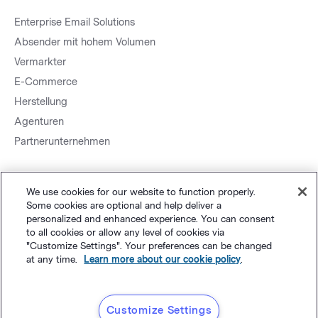
Enterprise Email Solutions
Absender mit hohem Volumen
Vermarkter
E-Commerce
Herstellung
Agenturen
Partnerunternehmen
We use cookies for our website to function properly.
Some cookies are optional and help deliver a
personalized and enhanced experience. You can consent
to all cookies or allow any level of cookies via
Sitemap.
Datenschutz
&
AGB
Cookie-Einstellungen
©
"Customize Settings". Your preferences can be changed
at any time.
Learn more about our cookie policy
.
Polaris Software, LLC
Deutsch
Customize Settings