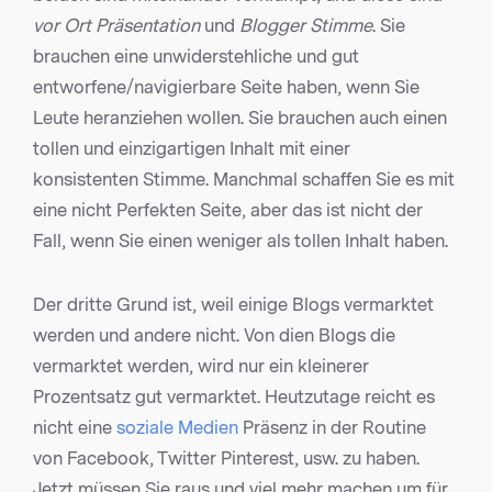
vor Ort Präsentation
und
Blogger Stimme
. Sie
brauchen eine unwiderstehliche und gut
entworfene/navigierbare Seite haben, wenn Sie
Leute heranziehen wollen. Sie brauchen auch einen
tollen und einzigartigen Inhalt mit einer
konsistenten Stimme. Manchmal schaffen Sie es mit
eine nicht Perfekten Seite, aber das ist nicht der
Fall, wenn Sie einen weniger als tollen Inhalt haben.
Der dritte Grund ist, weil einige Blogs vermarktet
werden und andere nicht. Von dien Blogs die
vermarktet werden, wird nur ein kleinerer
Prozentsatz gut vermarktet. Heutzutage reicht es
nicht eine
soziale Medien
Präsenz in der Routine
von Facebook, Twitter Pinterest, usw. zu haben.
Jetzt müssen Sie raus und viel mehr machen um für