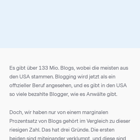
Es gibt über 133 Mio. Blogs, wobei die meisten aus
den USA stammen. Blogging wird jetzt als ein
offizieller Beruf angesehen, und es gibt in den USA
so viele bezahlte Blogger, wie es Anwälte gibt.
Doch, wir haben nur von einem marginalen
Prozentsatz von Blogs gehört im Vergleich zu dieser
riesigen Zahl. Das hat drei Gründe. Die ersten
beiden sind miteinander verklumpt, und diese sind