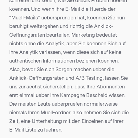
schreiten und sehen, wie Sie dieses Problem loesen
koennen. Und wenn Ihre E-Mail die Huerde der
“Muell-Mails” uebersprungen hat, koennen Sie nun
beruhigt weitergehen und richtig die Anklick-
Oeffnungsraten beurteilen. Marketing bedeutet
nichts ohne die Analytik, aber Sie koennen Sich auf
Ihre Analytik verlassen, wenn diese sich auf keine
authentischen Informationen beziehen koennen.
Also, bevor Sie sich Sorgen machen ueber die
Anklick-Oeffnungsraten und A/B Testing, lassen Sie
uns zunaechst sicherstellen, dass Ihre Abonnenten
erst einmal ueber Ihre Kampagne Bescheid wissen.
Die meisten Leute ueberpruefen normalerweise
niemals Ihren Muell-ordner, also nehmen Sie sich die
Zeit, eine Unterhaltung mit den Einzelnen auf Ihrer
E-Mail Liste zu fuehren.