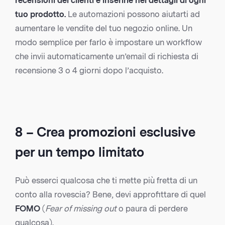
recensioni dei clienti e inserirle nei dettagli di ogni
tuo prodotto.
Le automazioni possono aiutarti ad
aumentare le vendite del tuo negozio online. Un
modo semplice per farlo è impostare un workflow
che invii automaticamente un’email di richiesta di
recensione 3 o 4 giorni dopo l’acquisto.
8 – Crea promozioni esclusive
per un tempo limitato
Può esserci qualcosa che ti mette più fretta di un
conto alla rovescia? Bene, devi approfittare di quel
FOMO
(
Fear of missing out
o paura di perdere
qualcosa).