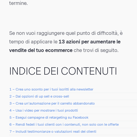
termine.
Se non vuoi raggiungere quel punto di difficoltà, è
tempo di applicare le
13 azioni per aumentare le
vendite del tuo ecommerce
che trovi di seguito.
INDICE DEI CONTENUTI
1 – Crea uno sconto per i tuoi iscritti alla newsletter
2 – Dai opzioni di up sell e cross-sell
3 – Crea un’automazione per il carrello abbandonato
4 – Usa i video per mostrare i tuoi prodotti
5 – Esegui campagne di retargeting su Facebook
6 – Rendi fedeli i tuoi clienti con i contenuti, non solo con le offerte
7 – Includi testimonianze o valutazioni reali dei clienti