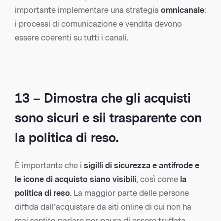
importante implementare una strategia
omnicanale
:
i processi di comunicazione e vendita devono
essere coerenti su tutti i canali.
13 – Dimostra che gli acquisti
sono sicuri e sii trasparente con
la politica di reso.
È importante che i
sigilli di sicurezza e antifrode e
le icone di acquisto siano visibili
, così come
la
politica di reso
. La maggior parte delle persone
diffida dall’acquistare da siti online di cui non ha
mai sentito parlare per paura di essere truffata.