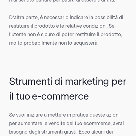
D’altra parte, è necessario indicare la possibilità di
restituire il prodotto e le relative condizioni. Se
l’utente non è sicuro di poter restituire il prodotto,
molto probabilmente non lo acquisterà.
Strumenti di marketing per
il tuo e-commerce
Se vuoi iniziare a mettere in pratica queste azioni
per aumentare le vendite del tuo ecommerce, avrai
bisogno degli strumenti giusti. Ecco alcuni dei