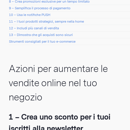
8 – Crea promozioni esclusive per un tempo limitato
9 – Semplifica il processo di pagamento
10 – Usa le notifiche PUSH
11 – I tuoi prodotti strategici, sempre nella home
12 – Includi più canali di vendita
13 – Dimostra che gli acquisti sono sicuri
Strumenti consigliati per il tuo e-commerce
Azioni per aumentare le
vendite online nel tuo
negozio
1 – Crea uno sconto per i tuoi
iscritti alla newsletter