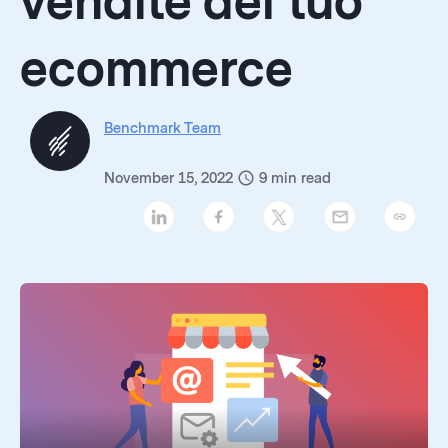
vendite del tuo
ecommerce
Benchmark Team
November 15, 2022
9
min read