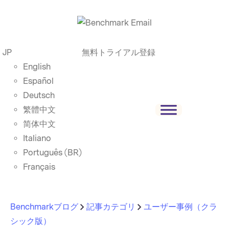
JP
無料トライアル登録
English
Español
Deutsch
繁體中文
简体中文
Italiano
Português (BR)
Français
Benchmarkブログ
記事カテゴリ
ユーザー事例（クラ
シック版）