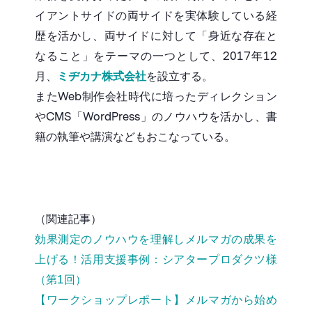
イアントサイドの両サイドを実体験している経
歴を活かし、両サイドに対して「身近な存在と
なること」をテーマの一つとして、2017年12
月、
ミヂカナ株式会社
を設立する。
またWeb制作会社時代に培ったディレクション
やCMS「WordPress」のノウハウを活かし、書
籍の執筆や講演などもおこなっている。
（関連記事）
効果測定のノウハウを理解しメルマガの成果を
上げる！活用支援事例：シアタープロダクツ様
（第1回）
【ワークショップレポート】メルマガから始め