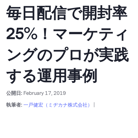
毎日配信で開封率
25%！マーケティ
ングのプロが実践
する運用事例
公開日:
February 17, 2019
執筆者:
一戸健宏（ミヂカナ株式会社）
|