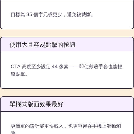
目標為 35 個字元或更少，避免被截斷。
使用大且容易點擊的按鈕
CTA 高度至少設定 44 像素——即使戴著手套也能輕
鬆點擊。
單欄式版面效果最好
更簡單的設計能更快載入，也更容易在手機上滑動瀏
覽。