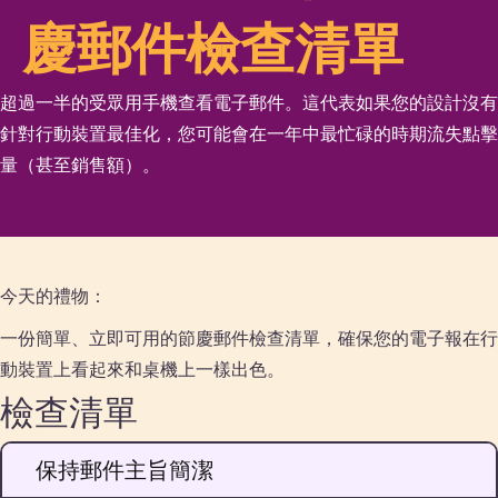
慶郵件檢查清單
超過一半的受眾用手機查看電子郵件。這代表如果您的設計沒有
針對行動裝置最佳化，您可能會在一年中最忙碌的時期流失點擊
量（甚至銷售額）。
今天的禮物：
一份簡單、立即可用的節慶郵件檢查清單，確保您的電子報在行
動裝置上看起來和桌機上一樣出色。
檢查清單
保持郵件主旨簡潔