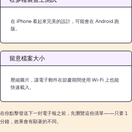
在 iPhone 看起來完美的設計，可能會在 Android 跑
版。
留意檔案大小
壓縮圖片，讓電子郵件在節慶期間使用 Wi-Fi 上也能
快速載入。
在你點擊發送下一封電子報之前，先瀏覽這份清單——只要 1
分鐘，效果會有顯著的不同。