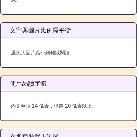
文字與圖片比例需平衡
避免大圖片縮小到難以閱讀。
使用易讀字體
內文至少 14 像素，標題 20 像素以上。
在多種裝置上測試