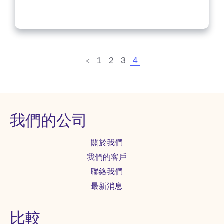
witnessed the platform experience
record setting...
<
1
2
3
4
我們的公司
關於我們
我們的客戶
聯絡我們
最新消息
比較