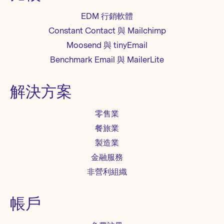
EDM 行銷軟體
Constant Contact 與 Mailchimp
Moosend 與 tinyEmail
Benchmark Email 與 MailerLite
解決方案
零售業
餐旅業
製造業
金融服務
非營利組織
帳戶