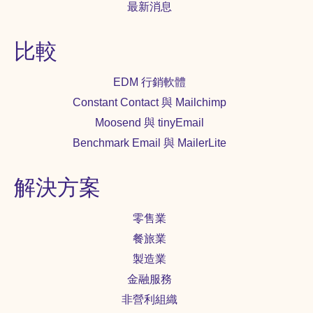
最新消息
比較
EDM 行銷軟體
Constant Contact 與 Mailchimp
Moosend 與 tinyEmail
Benchmark Email 與 MailerLite
解決方案
零售業
餐旅業
製造業
金融服務
非營利組織