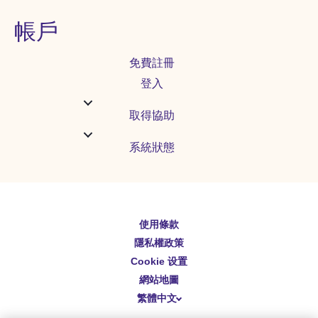
帳戶
免費註冊
登入
取得協助
系統狀態
使用條款
English
隱私權政策
Español
Cookie 设置
Deutsch
網站地圖
繁體中文
简体中文