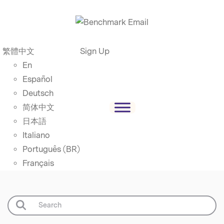
繁體中文
Sign Up
En
Español
Deutsch
简体中文
日本語
Italiano
Português (BR)
Français