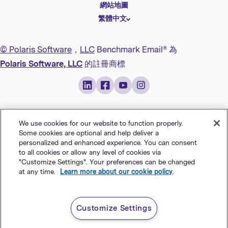
對的收件人＝自動化行銷 隨著時代的進
Deutsch
網站地圖
步，在對的時間將對的訊息傳遞給對的收
繁體中文
简体中文
件人已非夢事，我們可以透過自動化行銷
完成這個夢想，系統會根據收件人對郵件
日本語
採取的行為將他們分類，精準的分類不僅
© Polaris Software
，
LLC
Benchmark Email® 為
可以讓我們的會員行銷更加完善外，同時
Italiano
也可以延長與客戶的關係，是不是覺得E-
Polaris Software, LLC
的註冊商標
mail行銷自動化很方便呢？有機會的話一
Português (BR)
起試試看吧。
Français
We use cookies for our website to function properly.
Some cookies are optional and help deliver a
personalized and enhanced experience. You can consent
to all cookies or allow any level of cookies via
"Customize Settings". Your preferences can be changed
at any time.
Learn more about our cookie policy
.
Customize Settings