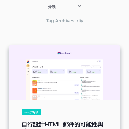
分類
Tag Archives: diy
平台功能
自行設計HTML 郵件的可能性與