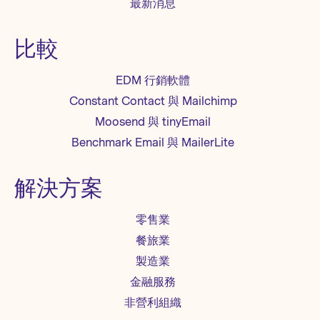
最新消息
比較
EDM 行銷軟體
Constant Contact 與 Mailchimp
Moosend 與 tinyEmail
Benchmark Email 與 MailerLite
解決方案
零售業
餐旅業
製造業
金融服務
非營利組織