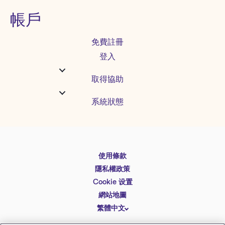
帳戶
免費註冊
登入
取得協助
系統狀態
使用條款
English
隱私權政策
Español
Cookie 设置
Deutsch
網站地圖
繁體中文
简体中文