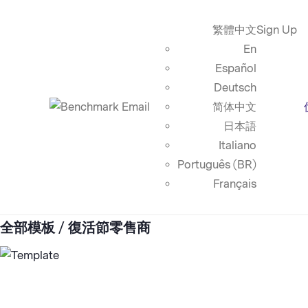
繁體中文
Sign Up
En
Español
Deutsch
简体中文
日本語
Italiano
Português (BR)
Français
全部模板
/ 復活節零售商