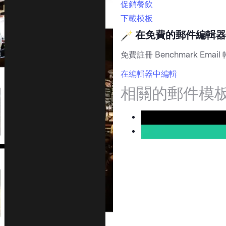
促銷
餐飲
下載模板
在免費的郵件編輯器
免費註冊 Benchmark Email
在編輯器中編輯
相關的郵件模