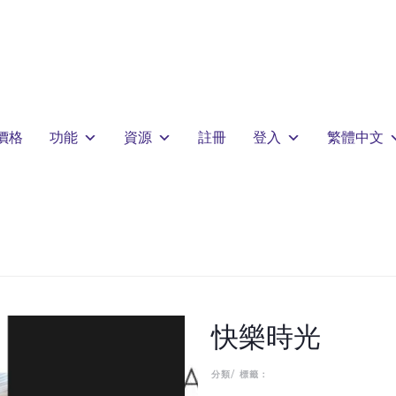
價格
功能
資源
註冊
登入
繁體中文
快樂時光
分類/ 標籤：