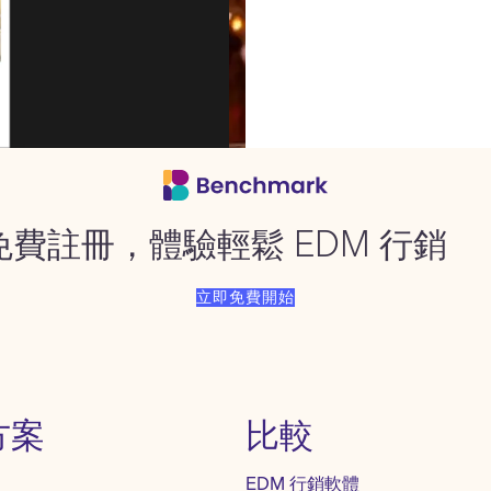
免費註冊，體驗輕鬆 EDM 行銷
立即免費開始
方案
比較
EDM 行銷軟體