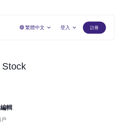
繁體中文
登入
註冊
 Stock
器編輯
 帳戶