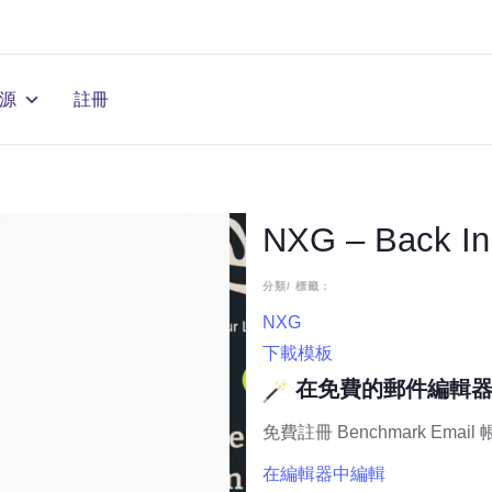
源
註冊
NXG – Back In
分類/ 標籤：
NXG
下載模板
在免費的郵件編輯
免費註冊 Benchmark Email
在編輯器中編輯