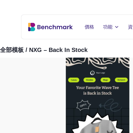
價格
功能
資
全部模板
/ NXG – Back In Stock