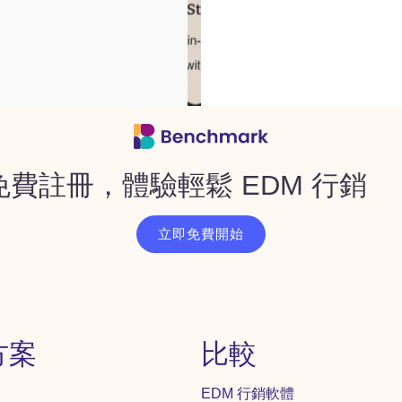
免費註冊，體驗輕鬆 EDM 行銷
立即免費開始
方案
比較
EDM 行銷軟體