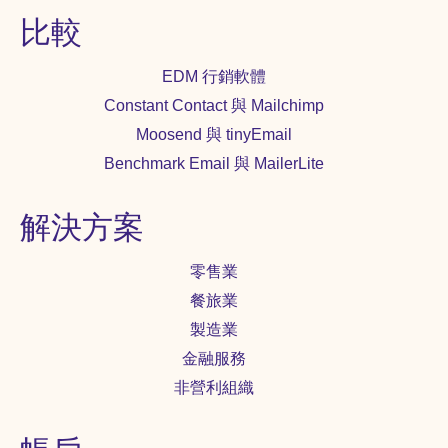
比較
EDM 行銷軟體
Constant Contact 與 Mailchimp
Moosend 與 tinyEmail
Benchmark Email 與 MailerLite
解決方案
零售業
餐旅業
製造業
金融服務
非營利組織