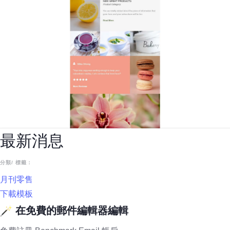
最新消息
分類/ 標籤：
月刊
零售
下載模板
在免費的郵件編輯器編輯