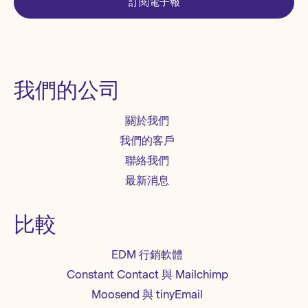
訂閱電子報
我們的公司
關於我們
我們的客戶
聯絡我們
最新消息
比較
EDM 行銷軟體
Constant Contact 與 Mailchimp
Moosend 與 tinyEmail