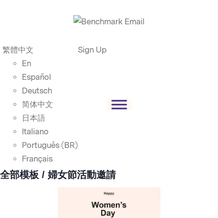
繁體中文
Sign Up
En
Español
Deutsch
简体中文
日本語
Italiano
Português (BR)
Français
全部模板
/ 婦女節活動邀請