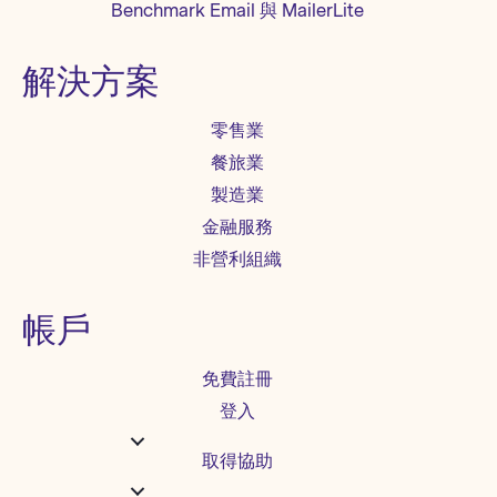
Benchmark Email 與 MailerLite
解決方案
零售業
餐旅業
製造業
金融服務
非營利組織
帳戶
免費註冊
登入
取得協助