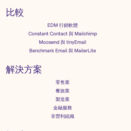
比較
EDM 行銷軟體
Constant Contact 與 Mailchimp
Moosend 與 tinyEmail
Benchmark Email 與 MailerLite
解決方案
零售業
餐旅業
製造業
金融服務
非營利組織