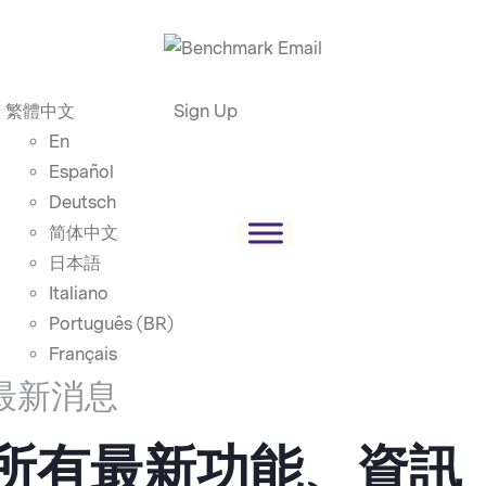
繁體中文
Sign Up
En
Español
Deutsch
简体中文
日本語
Italiano
Português (BR)
Français
最新消息
所有最新功能、資訊