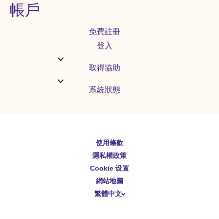
帳戶
免費註冊
登入
取得協助
系統狀態
English
使用條款
隱私權政策
Español
Cookie 设置
Deutsch
網站地圖
繁體中文
简体中文
日本語