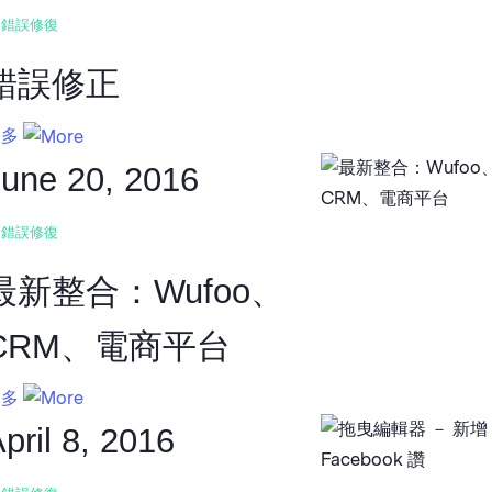
錯誤修復
錯誤修正
更多
June 20, 2016
錯誤修復
最新整合：Wufoo、
CRM、電商平台
更多
pril 8, 2016