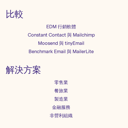
比較
EDM 行銷軟體
Constant Contact 與 Mailchimp
Moosend 與 tinyEmail
Benchmark Email 與 MailerLite
解決方案
零售業
餐旅業
製造業
金融服務
非營利組織