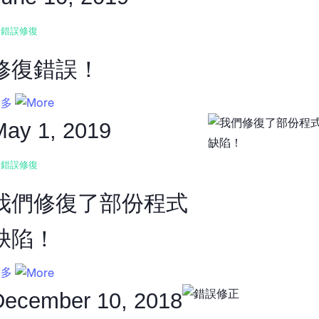
錯誤修復
修復錯誤！
更多
May 1, 2019
錯誤修復
我們修復了部份程式
缺陷！
更多
December 10, 2018