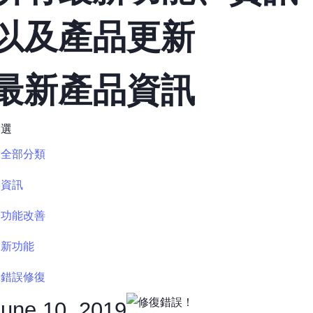
以及產品更新
最新產品資訊
篩選
全部分類
資訊
功能改善
新功能
錯誤修復
June 10, 2019