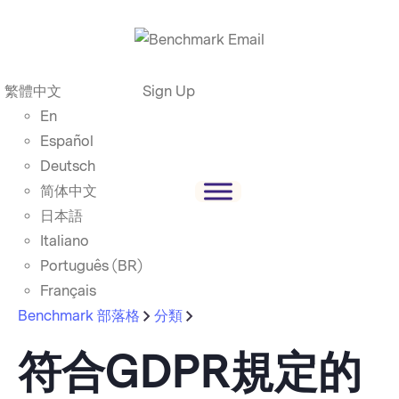
繁體中文
Sign Up
En
Español
Deutsch
简体中文
日本語
Italiano
Português (BR)
Français
Benchmark 部落格
分類
符合GDPR規定的