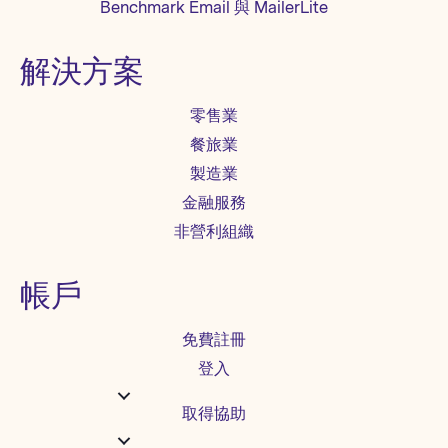
Benchmark Email 與 MailerLite
解決方案
零售業
餐旅業
製造業
金融服務
非營利組織
帳戶
免費註冊
登入
取得協助