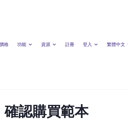
價格
功能
資源
註冊
登入
繁體中文
：確認購買範本