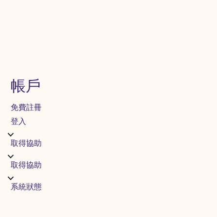
帳戶
免費註冊
登入
取得協助
取得協助
系統狀態