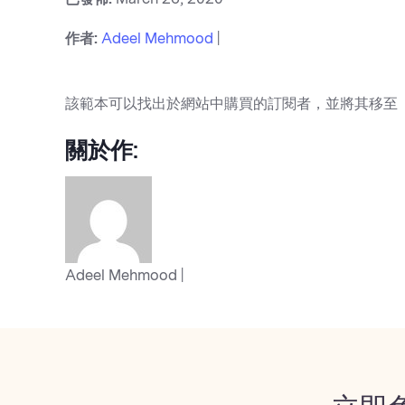
作者:
Adeel Mehmood
|
該範本可以找出於網站中購買的訂閱者，並將其移至
關於作:
Adeel Mehmood |