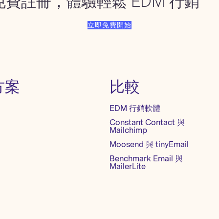
免費註冊，體驗輕鬆 EDM 行銷
立即免費開始
方案
比較
EDM 行銷軟體
Constant Contact 與
Mailchimp
Moosend 與 tinyEmail
Benchmark Email 與
MailerLite