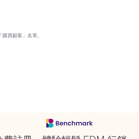
「購買顧客」名單。