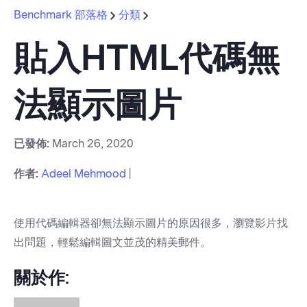
Benchmark 部落格
分類
貼入HTML代碼無
法顯示圖片
已發佈:
March 26, 2020
作者:
Adeel Mehmood
|
使用代碼編輯器卻無法顯示圖片的原因很多，瀏覽影片找
出問題，輕鬆編輯圖文並茂的精美郵件。
關於作: