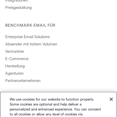
Integrationen
Preisgestaltung
BENCHMARK EMAIL FÜR
Enterprise Email Solutions
Absender mit hohem Volumen
Vermarkter
E-Commerce
Herstellung
Agenturen
Partnerunternehmen
We use cookies for our website to function properly.
Some cookies are optional and help deliver a
personalized and enhanced experience. You can consent
to all cookies or allow any level of cookies via
Sitemap.
Datenschutz
&
AGB
Cookie-Einstellungen
©