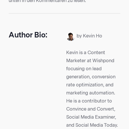
unten in den Kommentaren zu lesen.
Author Bio:
by Kevin Ho
Kevin is a Content
Marketer at Wishpond
focusing on lead
generation, conversion
rate optimization, and
marketing automation.
He is a contributor to
Convince and Convert,
Social Media Examiner,
and Social Media Today.