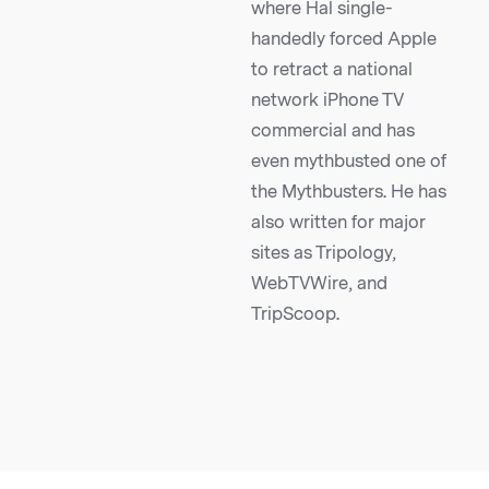
where Hal single-
handedly forced Apple
to retract a national
network iPhone TV
commercial and has
even mythbusted one of
the Mythbusters. He has
also written for major
sites as Tripology,
WebTVWire, and
TripScoop.