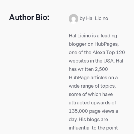
Author Bio:
by Hal Licino
Hal Licino is a leading
blogger on HubPages,
one of the Alexa Top 120
websites in the USA. Hal
has written 2,500
HubPage articles on a
wide range of topics,
some of which have
attracted upwards of
135,000 page views a
day. His blogs are
influential to the point