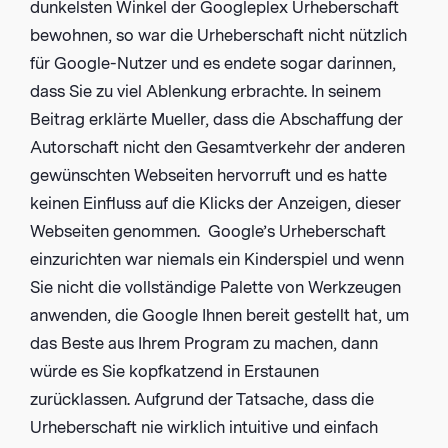
dunkelsten Winkel der Googleplex Urheberschaft
bewohnen, so war die Urheberschaft nicht nützlich
für Google-Nutzer und es endete sogar darinnen,
dass Sie zu viel Ablenkung erbrachte. In seinem
Beitrag erklärte Mueller, dass die Abschaffung der
Autorschaft nicht den Gesamtverkehr der anderen
gewünschten Webseiten hervorruft und es hatte
keinen Einfluss auf die Klicks der Anzeigen, dieser
Webseiten genommen. Google’s Urheberschaft
einzurichten war niemals ein Kinderspiel und wenn
Sie nicht die vollständige Palette von Werkzeugen
anwenden, die Google Ihnen bereit gestellt hat, um
das Beste aus Ihrem Program zu machen, dann
würde es Sie kopfkatzend in Erstaunen
zurücklassen. Aufgrund der Tatsache, dass die
Urheberschaft nie wirklich intuitive und einfach