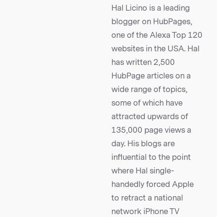
Hal Licino is a leading
blogger on HubPages,
one of the Alexa Top 120
websites in the USA. Hal
has written 2,500
HubPage articles on a
wide range of topics,
some of which have
attracted upwards of
135,000 page views a
day. His blogs are
influential to the point
where Hal single-
handedly forced Apple
to retract a national
network iPhone TV