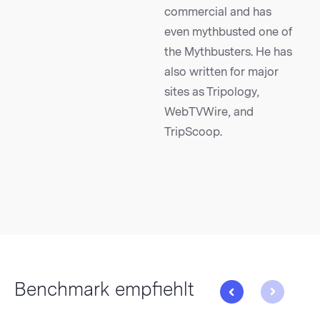
commercial and has
even mythbusted one of
the Mythbusters. He has
also written for major
sites as Tripology,
WebTVWire, and
TripScoop.
Benchmark empfiehlt