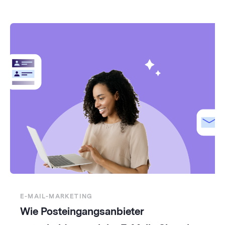
E-MAIL-MARKETING
Wie Posteingangsanbieter