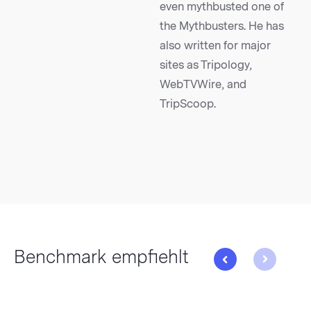
even mythbusted one of
the Mythbusters. He has
also written for major
sites as Tripology,
WebTVWire, and
TripScoop.
Benchmark empfiehlt