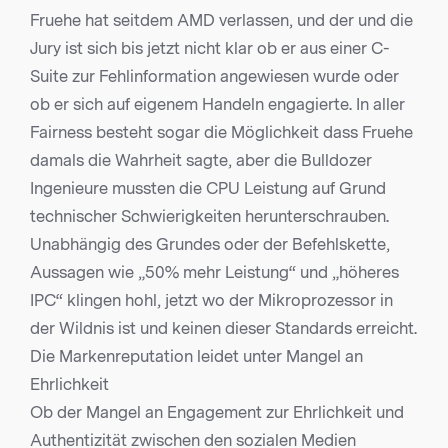
Fruehe hat seitdem AMD verlassen, und der und die
Jury ist sich bis jetzt nicht klar ob er aus einer C-
Suite zur Fehlinformation angewiesen wurde oder
ob er sich auf eigenem Handeln engagierte. In aller
Fairness besteht sogar die Möglichkeit dass Fruehe
damals die Wahrheit sagte, aber die Bulldozer
Ingenieure mussten die CPU Leistung auf Grund
technischer Schwierigkeiten herunterschrauben.
Unabhängig des Grundes oder der Befehlskette,
Aussagen wie „50% mehr Leistung“ und „höheres
IPC“ klingen hohl, jetzt wo der Mikroprozessor in
der Wildnis ist und keinen dieser Standards erreicht.
Die Markenreputation leidet unter Mangel an
Ehrlichkeit
Ob der Mangel an Engagement zur Ehrlichkeit und
Authentizität zwischen den sozialen Medien