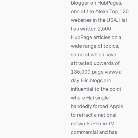
blogger on HubPages,
one of the Alexa Top 120
websites in the USA. Hal
has written 2,500
HubPage articles on a
wide range of topics,
some of which have
attracted upwards of
135,000 page views a
day. His blogs are
influential to the point
where Hal single-
handedly forced Apple
to retract a national
network iPhone TV
commercial and has