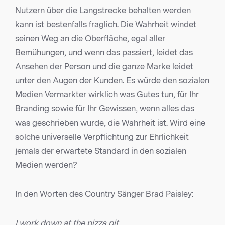
Nutzern über die Langstrecke behalten werden
kann ist bestenfalls fraglich. Die Wahrheit windet
seinen Weg an die Oberfläche, egal aller
Bemühungen, und wenn das passiert, leidet das
Ansehen der Person und die ganze Marke leidet
unter den Augen der Kunden. Es würde den sozialen
Medien Vermarkter wirklich was Gutes tun, für Ihr
Branding sowie für Ihr Gewissen, wenn alles das
was geschrieben wurde, die Wahrheit ist. Wird eine
solche universelle Verpflichtung zur Ehrlichkeit
jemals der erwartete Standard in den sozialen
Medien werden?
In den Worten des Country Sänger Brad Paisley:
I work down at the pizza pit