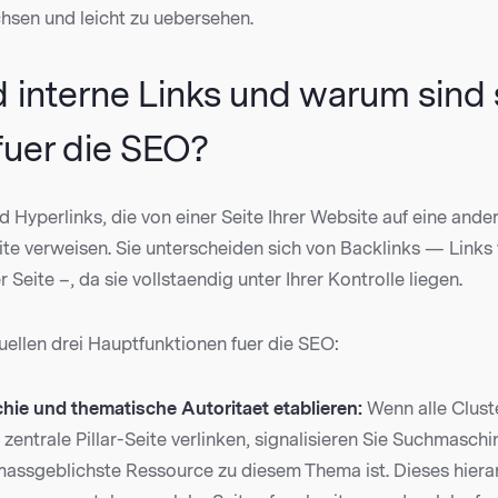
hsen und leicht zu uebersehen.
 interne Links und warum sind 
fuer die SEO?
nd Hyperlinks, die von einer Seite Ihrer Website auf eine ande
te verweisen. Sie unterscheiden sich von Backlinks — Links
 Seite –, da sie vollstaendig unter Ihrer Kontrolle liegen.
fuellen drei Hauptfunktionen fuer die SEO:
hie und thematische Autoritaet etablieren:
Wenn alle Clust
 zentrale Pillar-Seite verlinken, signalisieren Sie Suchmaschi
 massgeblichste Ressource zu diesem Thema ist. Dieses hiera