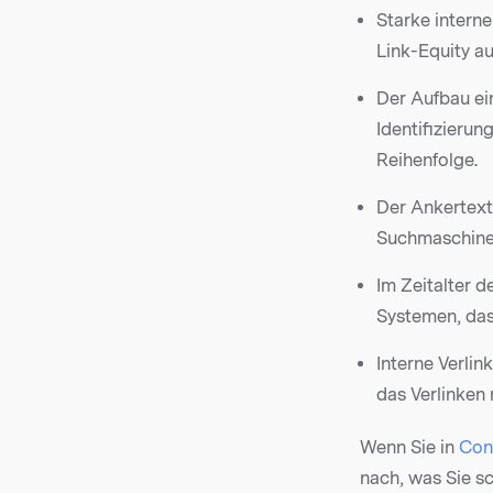
Starke interne
Link-Equity au
Der Aufbau ei
Identifizierun
Reihenfolge.
Der Ankertext
Suchmaschinen
Im Zeitalter d
Systemen, das
Interne Verlin
das Verlinken 
Wenn Sie in
Con
nach, was Sie s