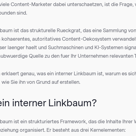
ele Content-Marketer dabei unterschaetzen, ist die Frage, w
bunden sind.
nkbaum ist das strukturelle Rueckgrat, das eine Sammlung vo
in kohaerentes, autoritatives Content-Oekosystem verwandel
ser laenger haelt und Suchmaschinen und KI-Systemen signali
aubwuerdige Quelle zu den fuer Ihr Unternehmen relevanten 
 erklaert genau, was ein interner Linkbaum ist, warum es sich
wie Sie ihn von Grund auf erstellen.
ein interner Linkbaum?
kbaum ist ein strukturiertes Framework, das die Inhalte Ihrer 
ziehung organisiert. Er besteht aus drei Kernelementen: