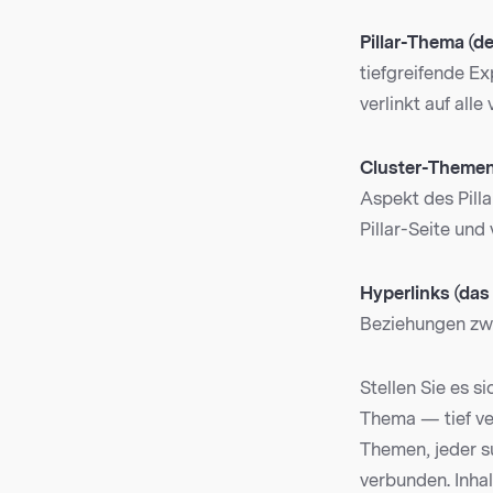
Pillar-Thema (d
tiefgreifende Ex
verlinkt auf all
Cluster-Themen
Aspekt des Pilla
Pillar-Seite und
Hyperlinks (da
Beziehungen zwis
Stellen Sie es s
Thema — tief ve
Themen, jeder s
verbunden. Inhal