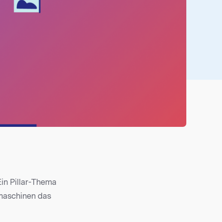
Ein Pillar-Thema
maschinen das