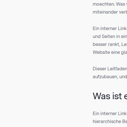
moechten. Was vi
miteinander ver
Ein interner Li
und Seiten in e
besser rankt, Le
Website eine gl
Dieser Leitfaden
aufzubauen, und 
Was ist 
Ein interner Lin
hierarchische Be