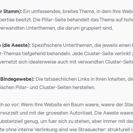
er Stamm):
Ein umfassendes, breites Thema, in dem Ihre Web
pertise besitzt. Die Pillar-Seite behandelt das Thema auf h
e verwandten Unterthemen, die darum gruppiert sind.
 (die Aeeste):
Spezifischere Unterthemen, die jeweils einen
r-Themas tiefgehend behandeln. Jede Cluster-Seite verlinkt 
 vernetzt sich idealerweise auch mit verwandten Cluster-Seit
s Bindegewebe):
Die tatsaechlichen Links in Ihren Inhalten, di
chen Pillar- und Cluster-Seiten herstellen.
ich so vor: Wenn Ihre Website ein Baum waere, waere der Stam
rwurzelt und mit der groessten Autoritaet. Die Aeeste waere
ubstanziell genug, um fuer sich zu stehen, aber immer mit 
te ohne interne Verlinkung sind wie Straeuecher: strukturell i