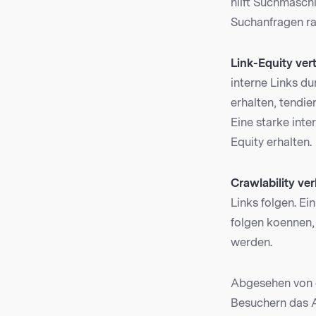
hilft Suchmaschi
Suchanfragen ra
Link-Equity vert
interne Links du
erhalten, tendie
Eine starke inte
Equity erhalten.
Crawlability ve
Links folgen. Ei
folgen koennen, 
werden.
Abgesehen von d
Besuchern das A