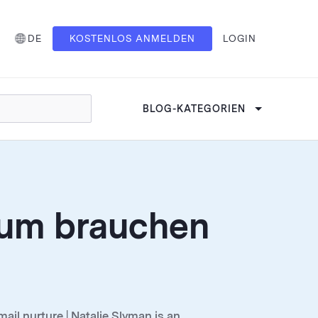
DE
KOSTENLOS ANMELDEN
LOGIN
BLOG-KATEGORIEN
arum brauchen
il nurture | Natalie Slyman is an