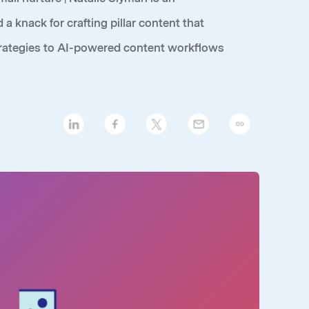
knack for crafting pillar content that
trategies to AI-powered content workflows