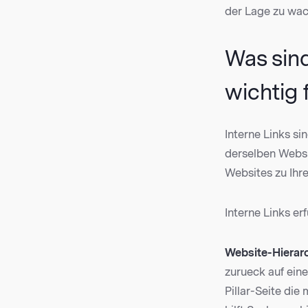
der Lage zu wac
Was sind
wichtig 
Interne Links si
derselben Websi
Websites zu Ihrer
Interne Links er
Website-Hierarc
zurueck auf eine
Pillar-Seite die