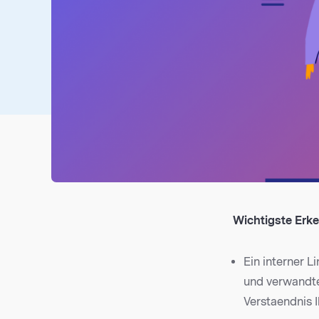
Wichtigste Erk
Ein interner L
und verwandte
Verstaendnis I