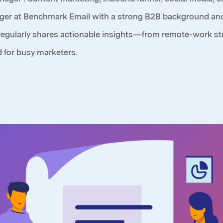
r at Benchmark Email with a strong B2B background and a 
regularly shares actionable insights—from remote-work s
 for busy marketers.