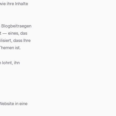
ie ihre Inhalte
n Blogbeitraegen
t — eines, das
siert, dass Ihre
Themen ist.
 lohnt, ihn
Website in eine