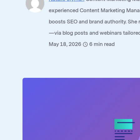
experienced Content Marketing Manage
boosts SEO and brand authority. She 
—via blog posts and webinars tailored
May 18, 2026
6
min read