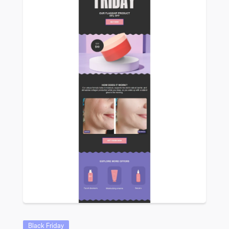
VIEW
Black Friday