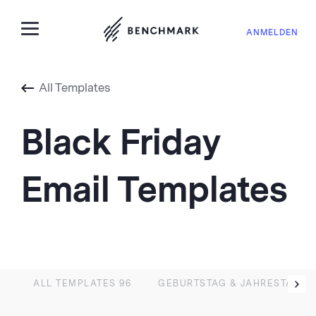
ANMELDEN
All Templates
Black Friday
VIEW
Email Templates
ALL TEMPLATES
96
GEBURTSTAG & JAHRESTAG
3