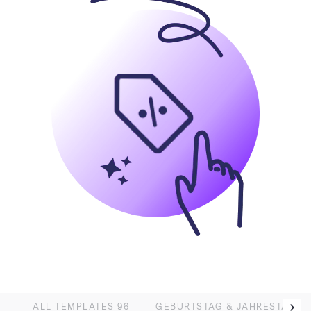
VIEW
ALL TEMPLATES
96
GEBURTSTAG & JAHRESTAG
3