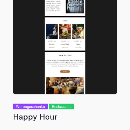
VIEW
Werbegeschenke
Restaurants
Happy Hour