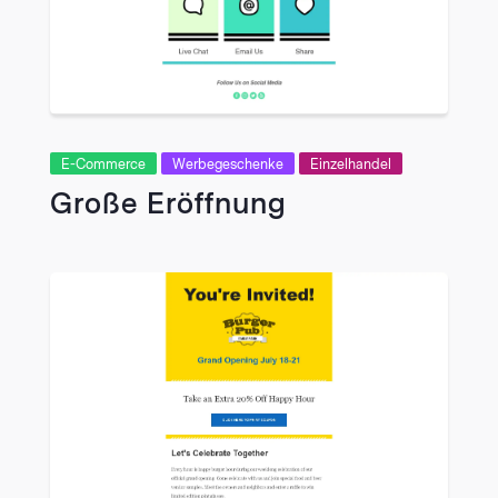
E-Commerce
Werbegeschenke
Einzelhandel
Große Eröffnung