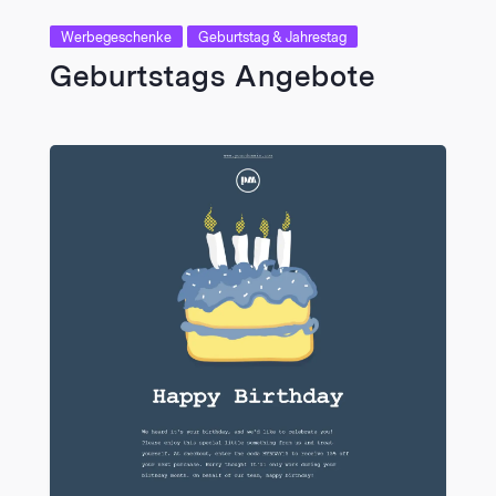
Werbegeschenke
Geburtstag & Jahrestag
Geburtstags Angebote