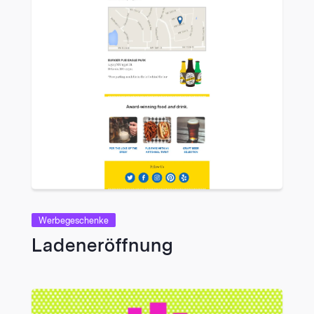
VIEW
Werbegeschenke
Ladeneröffnung