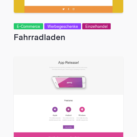
E-Commerce
Werbegeschenke
Einzelhandel
Fahrradladen