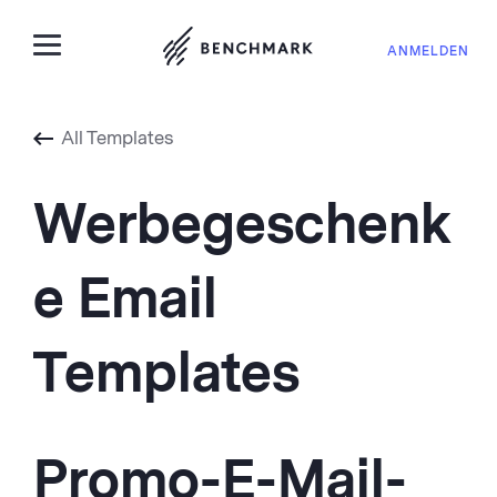
ANMELDEN
All Templates
Werbegeschenk
e Email
Templates
Promo-E-Mail-