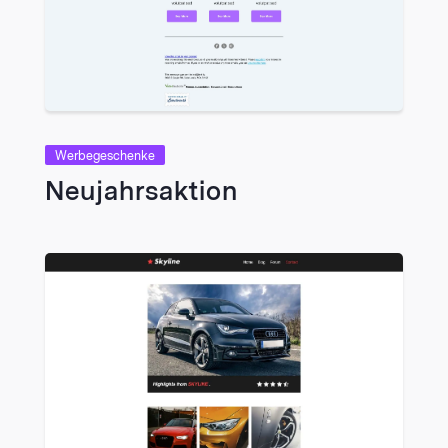
VIEW
Werbegeschenke
Neujahrsaktion