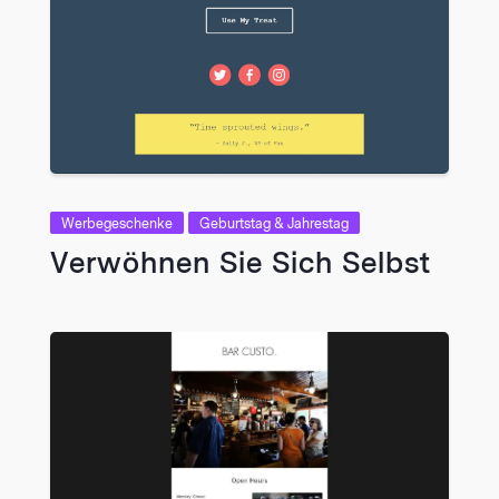
VIEW
Werbegeschenke
Geburtstag & Jahrestag
Verwöhnen Sie Sich Selbst