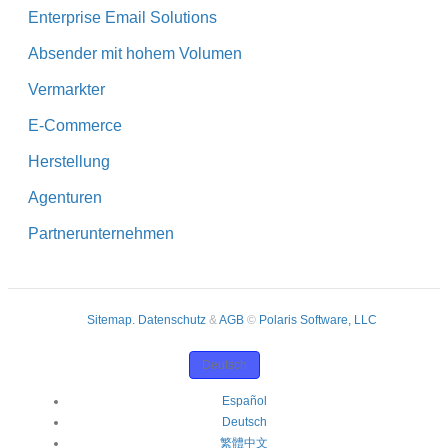
Enterprise Email Solutions
Absender mit hohem Volumen
Vermarkter
E-Commerce
Herstellung
Agenturen
Partnerunternehmen
Sitemap.
Datenschutz
&
AGB
©
Polaris Software, LLC
Deutsch
Español
Deutsch
繁體中文