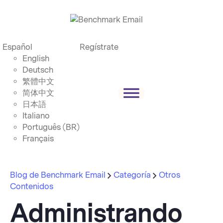
Español
Regístrate
English
Deutsch
繁體中文
简体中文
日本語
Italiano
Português (BR)
Français
Blog de Benchmark Email
Categoría
Otros
Contenidos
Administrando