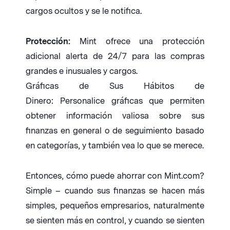
cargos ocultos y se le notifica.
Protección:
Mint ofrece una protección
adicional alerta de 24/7 para las compras
grandes e inusuales y cargos.
Gráficas de Sus Hábitos de
Dinero: Personalice gráficas que permiten
obtener información valiosa sobre sus
finanzas en general o de seguimiento basado
en categorías, y también vea lo que se merece.
Entonces, cómo puede ahorrar con Mint.com?
Simple – cuando sus finanzas se hacen más
simples, pequeños empresarios, naturalmente
se sienten más en control, y cuando se sienten