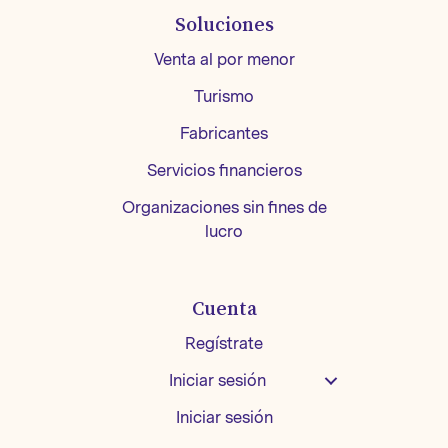
Soluciones
Venta al por menor
Turismo
Fabricantes
Servicios financieros
Organizaciones sin fines de
lucro
Cuenta
Regístrate
Iniciar sesión
Iniciar sesión