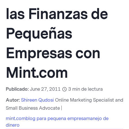
las Finanzas de
Pequeñas
Empresas con
Mint.com
Publicado:
June 27, 2011
3
min de lectura
Autor:
Shireen Qudosi
Online Marketing Specialist and
Small Business Advocate |
mint.com
blog para pequena empresa
manejo de
dinero