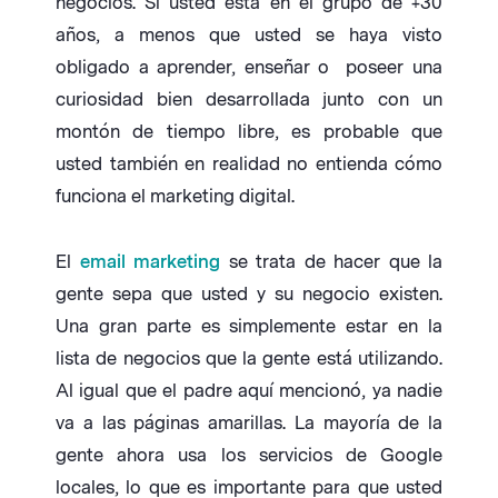
negocios. Si usted está en el grupo de +30
años, a menos que usted se haya visto
obligado a aprender, enseñar o poseer una
curiosidad bien desarrollada junto con un
montón de tiempo libre, es probable que
usted también en realidad no entienda cómo
funciona el marketing digital.
El
email marketing
se trata de hacer que la
gente sepa que usted y su negocio existen.
Una gran parte es simplemente estar en la
lista de negocios que la gente está utilizando.
Al igual que el padre aquí mencionó, ya nadie
va a las páginas amarillas. La mayoría de la
gente ahora usa los servicios de Google
locales, lo que es importante para que usted