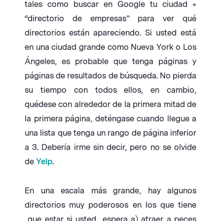
tales como buscar en Google tu ciudad +
“directorio de empresas” para ver qué
directorios están apareciendo. Si usted está
en una ciudad grande como Nueva York o Los
Ángeles, es probable que tenga páginas y
páginas de resultados de búsqueda. No pierda
su tiempo con todos ellos, en cambio,
quédese con alrededor de la primera mitad de
la primera página, deténgase cuando llegue a
una lista que tenga un rango de página inferior
a 3. Debería irme sin decir, pero no se olvide
de
Yelp
.
En una escala más grande, hay algunos
directorios muy poderosos en los que tiene
que estar si usted espera a) atraer a peces