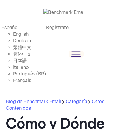
Español
Regístrate
English
Deutsch
繁體中文
简体中文
日本語
Italiano
Português (BR)
Français
Blog de Benchmark Email
Categoría
Otros
Contenidos
Cómo y Dónde