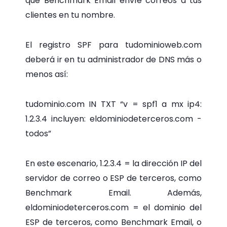
que Benchmark Email envíe correos a tus
clientes en tu nombre.
El registro SPF para tudominioweb.com
deberá ir en tu administrador de DNS más o
menos así:
tudominio.com IN TXT “v = spf1 a mx ip4:
1.2.3.4 incluyen: eldominiodeterceros.com -
todos”
En este escenario, 1.2.3.4 = la dirección IP del
servidor de correo o ESP de terceros, como
Benchmark Email. Además,
eldominiodeterceros.com = el dominio del
ESP de terceros, como Benchmark Email, o