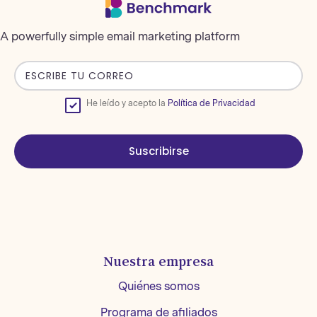
A powerfully simple email marketing platform
He leído y acepto la
Política de Privacidad
Suscribirse
Nuestra empresa
Quiénes somos
Programa de afiliados