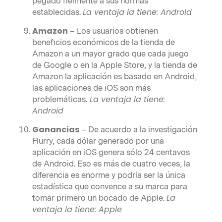
pegado fielmente a sus normas
La ventaja la tiene:
Android
establecidas.
Amazon
– Los usuarios obtienen
beneficios económicos de la tienda de
Amazon a un mayor grado que cada juego
de Google o en la Apple Store, y la tienda de
Amazon la aplicación es basado en Android,
las aplicaciones de iOS son más
La ventaja la tiene:
problemáticas.
Android
Ganancias
– De acuerdo a la investigación
Flurry, cada dólar generado por una
aplicación en iOS genera sólo 24 centavos
de Android. Eso es más de cuatro veces, la
diferencia es enorme y podría ser la única
estadística que convence a su marca para
La
tomar primero un bocado de Apple.
ventaja la tiene:
Apple