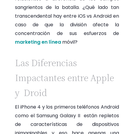
sangrientos de la batalla. ¿Qué lado tan
transcendental hay entre iOS vs Android en
caso de que la división afecte la
concentración de sus esfuerzos de
marketing en línea
móvil?
Las Diferencias
Impactantes entre Apple
y Droid
El iPhone 4 y los primeros teléfonos Android
como el Samsung Galaxy II están repletos
de características de dispositivos
inimaginables y eso hace apenas una