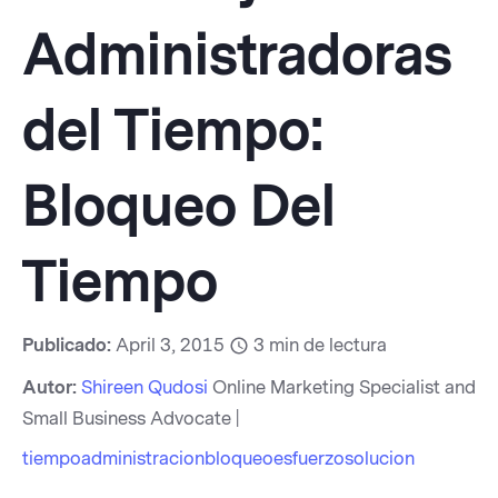
Administradoras
del Tiempo:
Bloqueo Del
Tiempo
Publicado:
April 3, 2015
3
min de lectura
Autor:
Shireen Qudosi
Online Marketing Specialist and
Small Business Advocate |
tiempo
administracion
bloqueo
esfuerzo
solucion