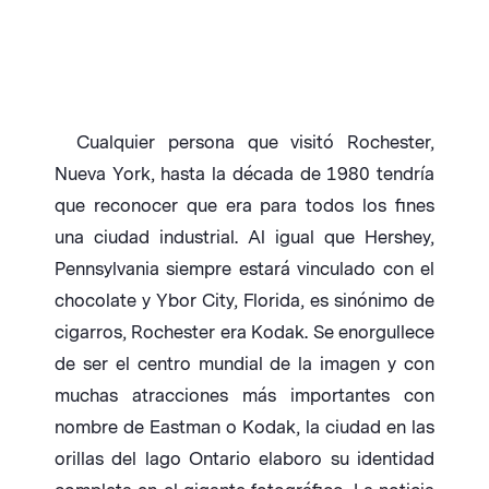
Cualquier persona que visitó Rochester,
Nueva York, hasta la década de 1980 tendría
que reconocer que era para todos los fines
una ciudad industrial. Al igual que Hershey,
Pennsylvania siempre estará vinculado con el
chocolate y Ybor City, Florida, es sinónimo de
cigarros, Rochester era Kodak. Se enorgullece
de ser el centro mundial de la imagen y con
muchas atracciones más importantes con
nombre de Eastman o Kodak, la ciudad en las
orillas del lago Ontario elaboro su identidad