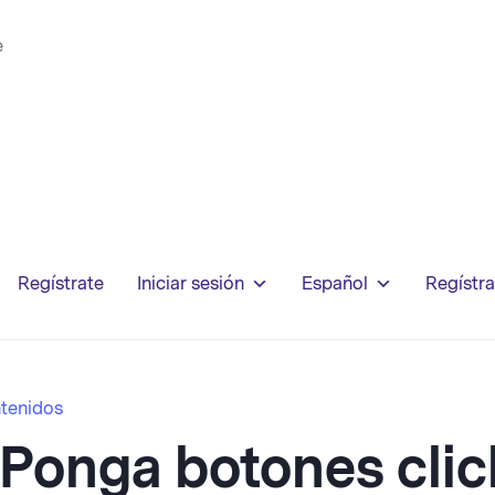
e
Regístrate
Iniciar sesión
Español
Regístra
tenidos
Ponga botones clic