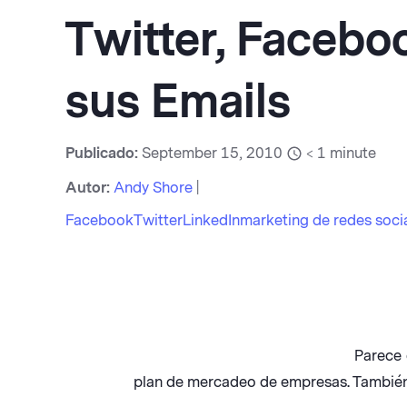
Twitter, Faceboo
sus Emails
Publicado:
September 15, 2010
< 1
minute
Autor:
Andy Shore
|
Facebook
Twitter
LinkedIn
marketing de redes soci
Parece 
plan de mercadeo de empresas. También h