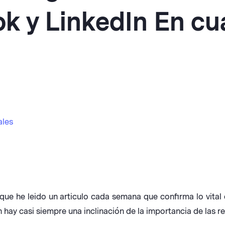
k y LinkedIn En cua
ales
que he leido un articulo cada semana que confirma lo vital
ay casi siempre una inclinación de la importancia de las re