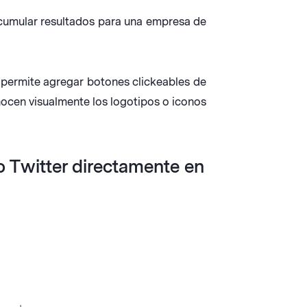
acumular resultados para una empresa de
 permite agregar botones clickeables de
nocen visualmente los logotipos o iconos
o Twitter directamente en