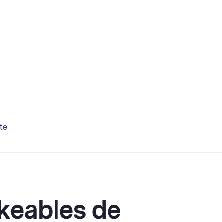
te
keables de