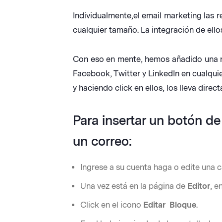
Individualmente,el email marketing las
cualquier tamaño. La integración de ello
Con eso en mente, hemos añadido una nu
Facebook, Twitter y LinkedIn en cualqui
y haciendo click en ellos, los lleva dire
Para insertar un botón de
un correo:
Ingrese a su cuenta haga o edite un
Una vez está en la página de
Editor
, e
Click en el icono
Editar Bloque
.