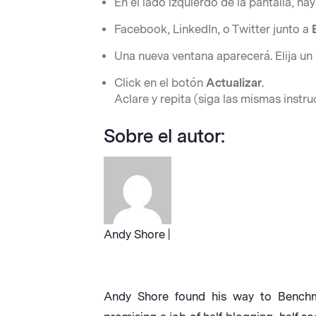
En el lado izquierdo de la pantalla, h
Facebook, LinkedIn, o Twitter junto a
Una nueva ventana aparecerá. Elija un
Click en el botón
Actualizar
.
Aclare y repita (siga las mismas instr
Sobre el autor:
Andy Shore |
Andy Shore found his way to Benchma