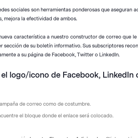
 redes sociales son herramientas ponderosas que aseguran 
s, mejora la efectividad de ambos.
eva característica a nuestro constructor de correo que le
er sección de su boletín informativo. Sus subscriptores reco
ctamente a su página de Facebook, Twitter o LinkedIn.
 el logo/icono de Facebook, LinkedIn 
a campaña de correo como de costumbre.
ncuentre el bloque donde el enlace será colocado.