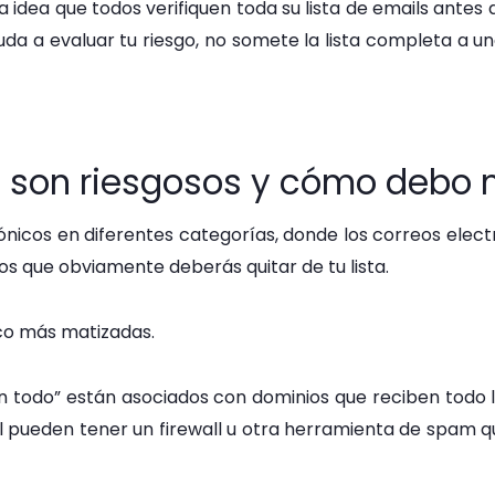
 idea que todos verifiquen toda su lista de emails antes 
a a evaluar tu riesgo, no somete la lista completa a u
s son riesgosos y cómo debo 
trónicos en diferentes categorías, donde los correos electr
los que obviamente deberás quitar de tu lista.
co más matizadas.
 todo” están asociados con dominios que reciben todo lo
l pueden tener un firewall u otra herramienta de spam qu