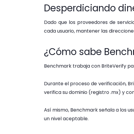
Desperdiciando din
Dado que los proveedores de servici
cada usuario, mantener las direcciones
¿Cómo sabe Benchma
Benchmark trabaja con BriteVerify para
Durante el proceso de verificación, Br
verifica su dominio (registro .mx) y c
Así mismo, Benchmark señala a los usu
un nivel aceptable.