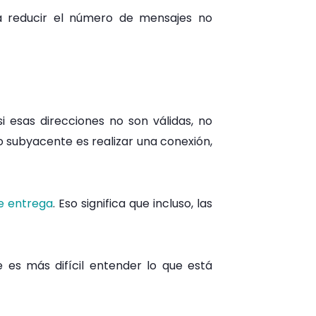
ra reducir el número de mensajes no
i esas direcciones no son válidas, no
vo subyacente es realizar una conexión,
e entrega
. Eso significa que incluso, las
es más difícil entender lo que está