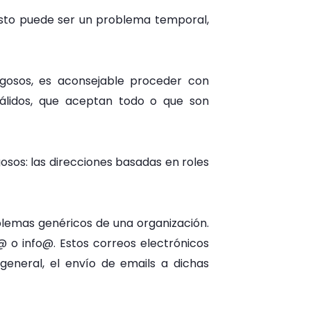
Esto puede ser un problema temporal,
sgosos, es aconsejable proceder con
válidos, que aceptan todo o que son
osos: las direcciones basadas en roles
blemas genéricos de una organización.
 o info@. Estos correos electrónicos
eneral, el envío de emails a dichas