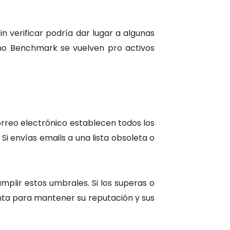
 verificar podría dar lugar a algunas
mo Benchmark se vuelven pro activos
orreo electrónico establecen todos los
i envías emails a una lista obsoleta o
plir estos umbrales. Si los superas o
enta para mantener su reputación y sus