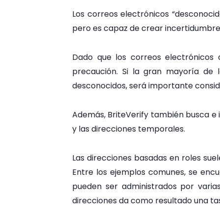
Los correos electrónicos “desconoci
pero es capaz de crear incertidumbre
Dado que los correos electrónicos 
precaución. Si la gran mayoría de 
desconocidos, será importante consider
Además, BriteVerify también busca e i
y las direcciones temporales.
Las direcciones basadas en roles sue
Entre los ejemplos comunes, se encu
pueden ser administrados por varia
direcciones da como resultado una tas