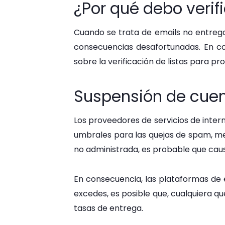
¿Por qué debo verif
Cuando se trata de emails no entrega
consecuencias desafortunadas. En c
sobre la verificación de listas para pr
Suspensión de cue
Los proveedores de servicios de inter
umbrales para las quejas de spam, men
no administrada, es probable que caus
En consecuencia, las plataformas de 
excedes, es posible que, cualquiera q
tasas de entrega.