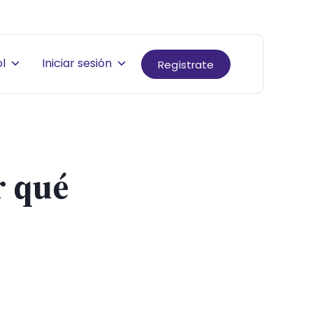
l
Iniciar sesión
Regístrate
r qué