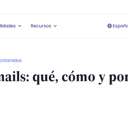
lidades
Recursos
Españo
ontenidos
mails: qué, cómo y po