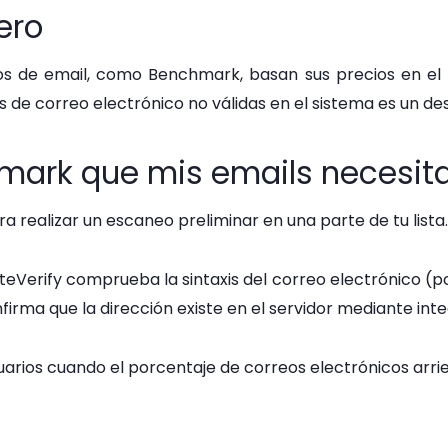
ero
os de email, como Benchmark, basan sus precios en el n
 de correo electrónico no válidas en el sistema es un de
rk que mis emails necesitan
 realizar un escaneo preliminar en una parte de tu lista.
iteVerify comprueba la sintaxis del correo electrónico (po
onfirma que la dirección existe en el servidor mediante in
arios cuando el porcentaje de correos electrónicos arri