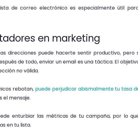
 lista de correo electrónico es especialmente útil pa
tadores en marketing
s direcciones puede hacerte sentir productivo, pero s
espués de todo, enviar un email es una táctica. El objeti
ección no válida.
nicos rebotan,
puede perjudicar abismalmente tu tasa d
s el mensaje.
ede enturbiar las métricas de tu campaña, por lo que 
s en tu lista.