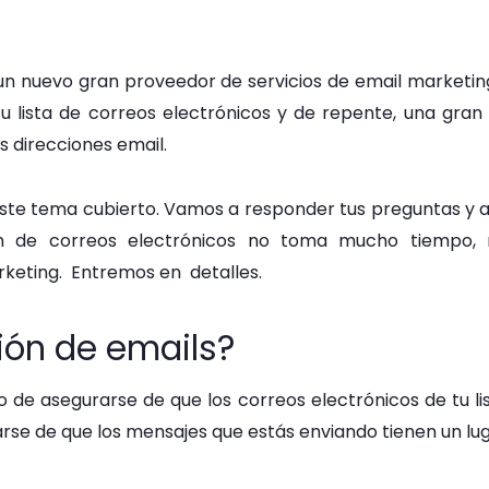
 un nuevo gran proveedor de servicios de email market
 lista de correos electrónicos y de repente, una gran
s direcciones email.
ste tema cubierto. Vamos a responder tus preguntas y a
ción de correos electrónicos no toma mucho tiempo
arketing. Entremos en detalles.
ción de emails?
so de asegurarse de que los correos electrónicos de tu l
rse de que los mensajes que estás enviando tienen un lug