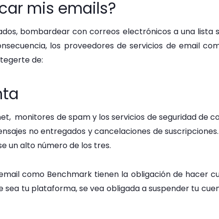
icar mis emails?
dos, bombardear con correos electrónicos a una lista sin
onsecuencia, los proveedores de servicios de email co
otegerte de:
nta
net, monitores de spam y los servicios de seguridad de c
sajes no entregados y cancelaciones de suscripciones. S
e un alto número de los tres.
email como Benchmark tienen la obligación de hacer cum
ue sea tu plataforma, se vea obligada a suspender tu cu