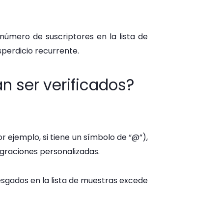
úmero de suscriptores en la lista de
sperdicio recurrente.
 ser verificados?
r ejemplo, si tiene un símbolo de “@”),
tegraciones personalizadas.
esgados en la lista de muestras excede