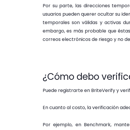
Por su parte, las direcciones tempor
usuarios pueden querer ocultar su iden
temporales son válidas y activas du
embargo, es más probable que éstas 
correos electrónicos de riesgo y no de
¿Cómo debo verific
Puede registrarte en BriteVerify y ver
En cuanto al costo, la verificación ad
Por ejemplo, en Benchmark, manten