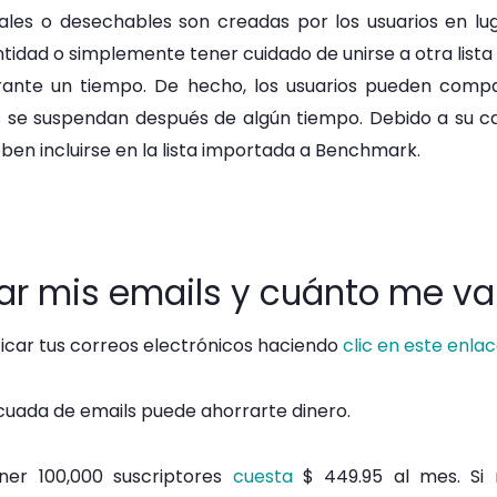
ales o desechables son creadas por los usuarios en luga
tidad o simplemente tener cuidado de unirse a otra lista
rante un tiempo. De hecho, los usuarios pueden compart
se suspendan después de algún tiempo. Debido a su ca
ben incluirse en la lista importada a Benchmark.
ar mis emails y cuánto me va
ificar tus correos electrónicos haciendo
clic en este enla
ecuada de emails puede ahorrarte dinero.
er 100,000 suscriptores
cuesta
$ 449.95 al mes. Si 