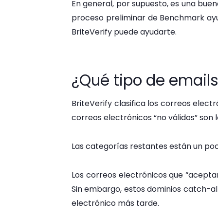
En general, por supuesto, es una buena
proceso preliminar de Benchmark ayud
BriteVerify puede ayudarte.
¿Qué tipo de email
BriteVerify clasifica los correos elec
correos electrónicos “no válidos” son 
Las categorías restantes están un po
Los correos electrónicos que “aceptan
Sin embargo, estos dominios catch-al
electrónico más tarde.