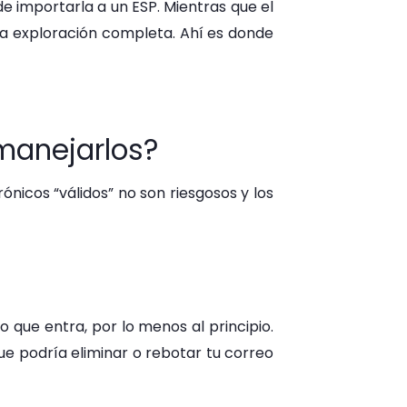
de importarla a un ESP. Mientras que el
na exploración completa. Ahí es donde
manejarlos?
ónicos “válidos” no son riesgosos y los
 que entra, por lo menos al principio.
e podría eliminar o rebotar tu correo