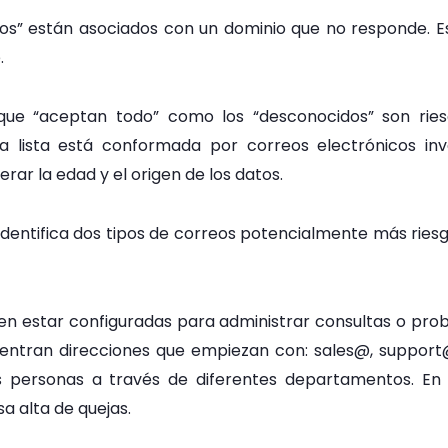
dos” están asociados con un dominio que no responde. 
.
que “aceptan todo” como los “desconocidos” son rie
la lista está conformada por correos electrónicos in
ar la edad y el origen de los datos.
dentifica dos tipos de correos potencialmente más riesg
len estar configuradas para administrar consultas o pro
entran direcciones que empiezan con: sales@, support@
s personas a través de diferentes departamentos. En g
a alta de quejas.