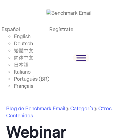
Español
Regístrate
English
Deutsch
繁體中文
简体中文
日本語
Italiano
Português (BR)
Français
Blog de Benchmark Email
Categoría
Otros
Contenidos
Webinar