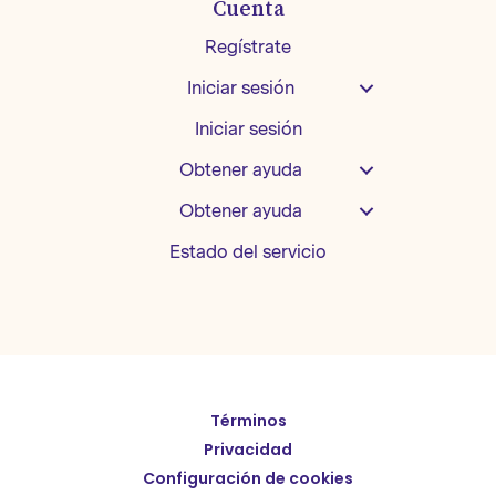
Cuenta
Regístrate
Iniciar sesión
Iniciar sesión
Obtener ayuda
Obtener ayuda
Estado del servicio
Términos
English
Privacidad
Deutsch
Configuración de cookies