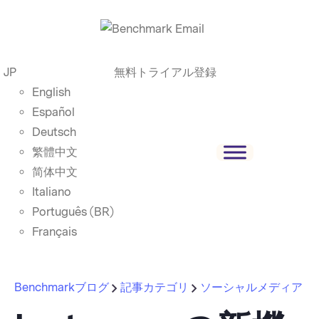
JP
無料トライアル登録
English
Español
Deutsch
繁體中文
简体中文
Italiano
Português (BR)
Français
Benchmarkブログ
記事カテゴリ
ソーシャルメディア