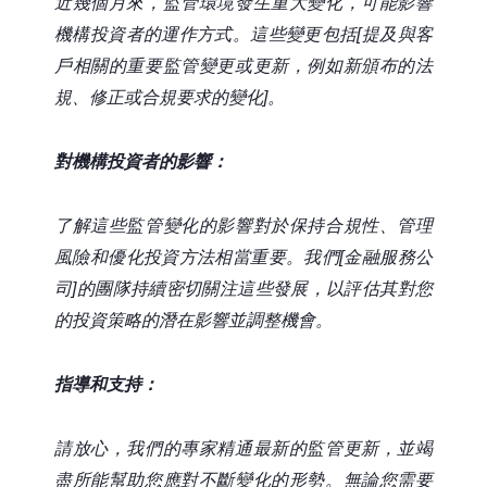
近幾個月來，監管環境發生重大變化，可能影響
機構投資者的運作方式。這些變更包括[提及與客
戶相關的重要監管變更或更新，例如新頒布的法
規、修正或合規要求的變化]。
對機構投資者的影響：
了解這些監管變化的影響對於保持合規性、管理
風險和優化投資方法相當重要。我們[金融服務公
司]的團隊持續密切關注這些發展，以評估其對您
的投資策略的潛在影響並調整機會。
指導和支持：
請放心，我們的專家精通最新的監管更新，並竭
盡所能幫助您應對不斷變化的形勢。無論您需要