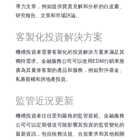
導力文章，例如提供寶貴見解和分析的白皮書、
研究報告、文章和市場評論。
客製化投資解決方案
機構投資者需要客製化的投資解決方案來滿足其
獨特需求。金融服務公司可以使用EDM行銷來推
廣為其量身客製的產品和服務，例如對沖基金、
私募股權和房地產投資。
監管近況更新
機構投資者往往受到嚴格的監管規範。金融服務
公司可以定期發送可能影響其投資的監管變化的
最新資訊，包括稅務法規、合規要求和其他相關