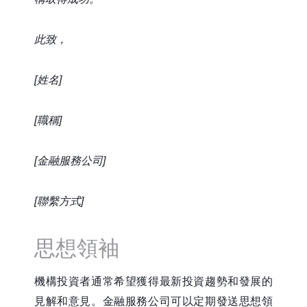
此致，
[姓名]
[職稱]
[金融服務公司]
[聯繫方式]
思想領袖
機構投資者通常希望獲得最新投資趨勢和發展的
見解和意見。金融服務公司可以定期發送思想領