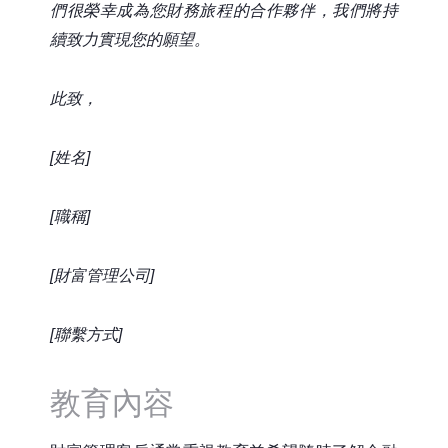
們很榮幸成為您財務旅程的合作夥伴，我們將持
續致力實現您的願望。
此致，
[姓名]
[職稱]
[財富管理公司]
[聯繫方式]
教育內容