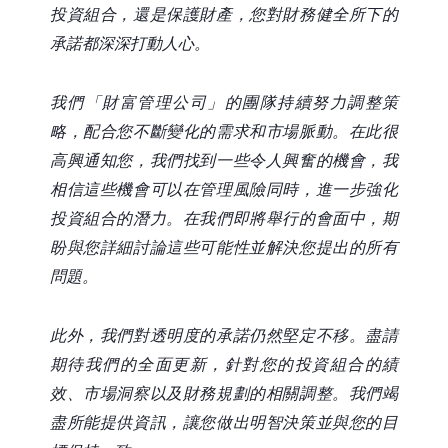
投資組合，還是保護財產，您對財務健全所下的
承諾都深深打動人心。
我們「財富管理公司」的團隊持續努力調整策
略，配合您不斷變化的需求和市場脈動。在此很
高興通知您，我們找到一些令人興奮的機會，我
相信這些機會可以在管理風險同時，進一步強化
投資組合的潛力。在我們即將舉行的會面中，期
盼與您詳細討論這些可能性並解決您提出的所有
問題。
此外，我們對透明度的承諾仍然堅定不移。盡請
期待我們的全面更新，針對您的投資組合的績
效、市場洞察以及財務規劃的相關調整。我們竭
盡所能提供資訊，讓您做出明智決策並與您的目