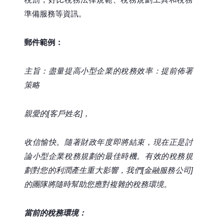
準備服務等資訊。
郵件範例：
主旨：盡量提高小型企業的稅務效率：提前佈署
策略
親愛的[客戶姓名]，
收信愉快。隨著財政年度即將結束，現在正是討
論小型企業稅務規劃的最佳時機。有效的稅務規
劃對您的利潤產生重大影響，我們[金融服務公司]
的團隊將隨時幫助您應對複雜的稅務環境。
當前的稅務環境：