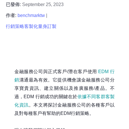
已發佈:
September 25, 2023
作者:
benchmarktw
|
行銷策略
客製化
量身訂製
金融服務公司與正式客戶/潛在客戶使用
EDM 行
銷
溝通最為有效。它提供機會讓金融服務公司分
享寶貴資訊、建立關係以及推廣服務/產品。不
過，EDM 行銷成功的關鍵在於
依據不同客群客製
化資訊
。本文將探討金融服務公司的各種客戶以
及對每種客戶有幫助的EDM行銷策略。