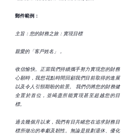
郵件範例：
主旨：您的財務之旅：實現目標
親愛的「客戶姓名」，
收信愉快。正當我們持續攜手努力實現您的財務
心願時，我想花點時間回顧我們目前取得的進展
以及令人引頸期盼的前景。 我們仍將您的財務健
全置於首位，並竭盡所能實現甚至超越您的目
標。
過去幾個月以來，我們有目共睹您在追求財務目
標所做出的奉獻及韌性。無論是規劃退休、優化