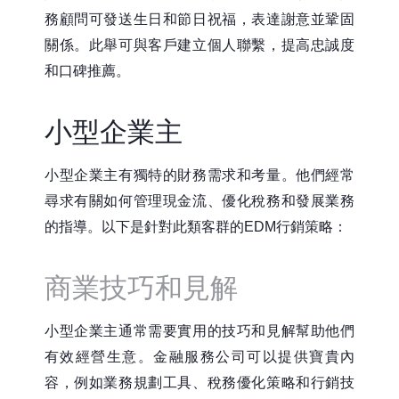
務顧問可發送生日和節日祝福，表達謝意並鞏固
關係。此舉可與客戶建立個人聯繫，提高忠誠度
和口碑推薦。
小型企業主
小型企業主有獨特的財務需求和考量。他們經常
尋求有關如何管理現金流、優化稅務和發展業務
的指導。以下是針對此類客群的EDM行銷策略：
商業技巧和見解
小型企業主通常需要實用的技巧和見解幫助他們
有效經營生意。金融服務公司可以提供寶貴內
容，例如業務規劃工具、稅務優化策略和行銷技