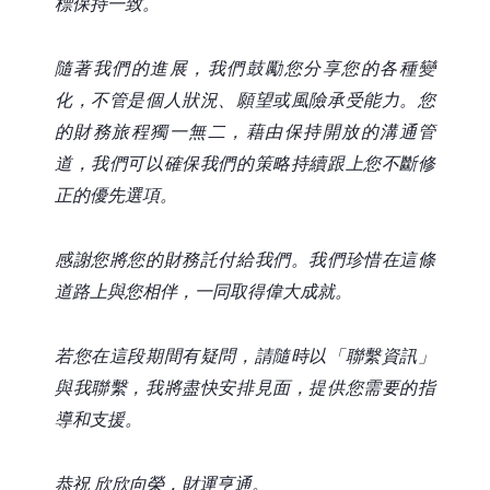
標保持一致。
隨著我們的進展，我們鼓勵您分享您的各種變
化，不管是個人狀況、願望或風險承受能力。您
的財務旅程獨一無二，藉由保持開放的溝通管
道，我們可以確保我們的策略持續跟上您不斷修
正的優先選項。
感謝您將您的財務託付給我們。我們珍惜在這條
道路上與您相伴，一同取得偉大成就。
若您在這段期間有疑問，請隨時以「聯繫資訊」
與我聯繫，我將盡快安排見面，提供您需要的指
導和支援。
恭祝 欣欣向榮，財運亨通。