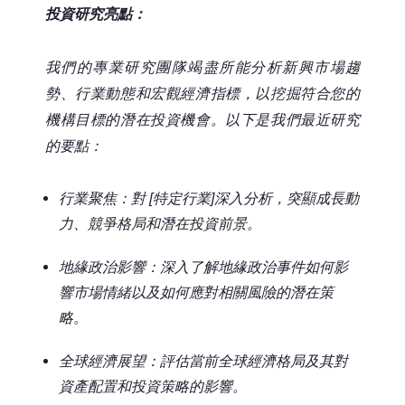
投資研究亮點：
我們的專業研究團隊竭盡所能分析新興市場趨
勢、行業動態和宏觀經濟指標，以挖掘符合您的
機構目標的潛在投資機會。以下是我們最近研究
的要點：
行業聚焦：對
[
特定行業
]
深入分析，突顯成長動
力、競爭格局和潛在投資前景。
地緣政治影響：深入了解地緣政治事件如何影
響市場情緒以及如何應對相關風險的潛在策
略。
全球經濟展望：評估當前全球經濟格局及其對
資產配置和投資策略的影響。