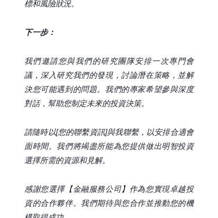
標和風險狀況。
下一步：
我們邀請您與我們的研究團隊安排一次專門會
議，深入研究我們的發現，討論潛在策略，並解
決您可能遇到的問題。我們的專家希望參與深度
對話，幫助您制定未來的投資決策。
請隨時以[您的聯繫資訊]與我聯繫，以安排合適會
面時間。我們將竭盡所能為您提供做出明智投資
選擇所需的資源和見解。
感謝您選擇【金融服務公司】作為您實現卓越投
資的合作夥伴。我們期待與您合作並推動您的機
構取得成功。