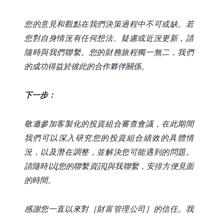
您的意見和觀點在我們決策過程中不可或缺。若
您對自身情況有任何想法、疑慮或近況更新，請
隨時與我們聯繫。您的財務旅程獨一無二，我們
的成功得益於彼此的合作夥伴關係。
下一步：
敬邀參加客製化的投資組合審查會議，在此期間
我們可以深入研究您的投資組合績效的具體情
況，以及潛在調整，並解決您可能遇到的問題。
請隨時以[您的聯繫資訊]與我聯繫，安排方便見面
的時間。
感謝您一直以來對［財富管理公司］的信任。我