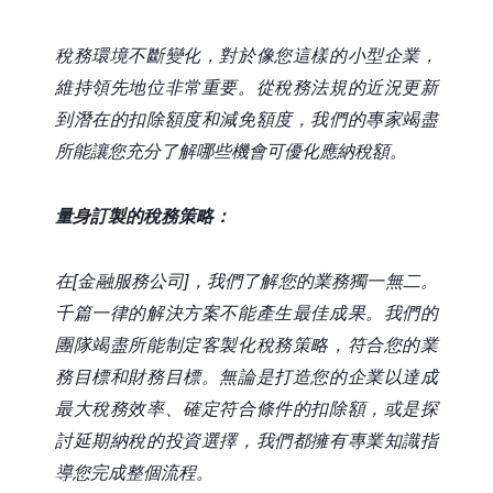
稅務環境不斷變化，對於像您這樣的小型企業，
維持領先地位非常重要。從稅務法規的近況更新
到潛在的扣除額度和減免額度，我們的專家竭盡
所能讓您充分了解哪些機會可優化應納稅額。
量身訂製的稅務策略：
在[金融服務公司]，我們了解您的業務獨一無二。
千篇一律的解決方案不能產生最佳成果。我們的
團隊竭盡所能制定客製化稅務策略，符合您的業
務目標和財務目標。無論是打造您的企業以達成
最大稅務效率、確定符合條件的扣除額，或是探
討延期納稅的投資選擇，我們都擁有專業知識指
導您完成整個流程。