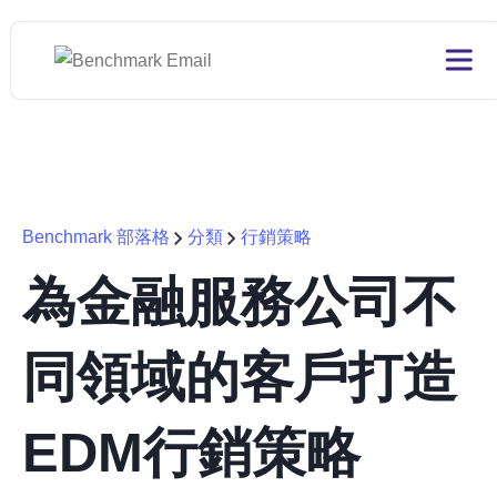
Benchmark 部落格
分類
行銷策略
為金融服務公司不
同領域的客戶打造
EDM行銷策略