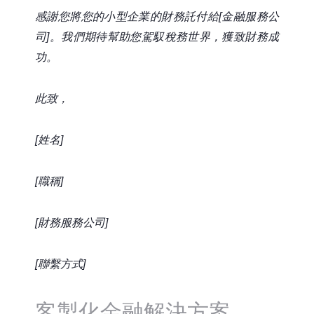
感謝您將您的小型企業的財務託付給[金融服務公
司]。我們期待幫助您駕馭稅務世界，獲致財務成
功。
此致，
[姓名]
[職稱]
[財務服務公司]
[聯繫方式]
客製化金融解決方案