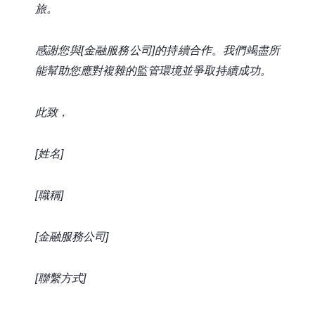
旅。
感謝您與[金融服務公司]的持續合作。我們竭盡所
能幫助您應對複雜的監管環境並爭取持續成功。
此致，
[姓名]
[職稱]
[金融服務公司]
[聯繫方式]