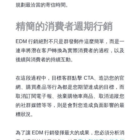
規劃最洽當的寄信時間。
精簡的消費者週期行銷
EDM 行銷絕對不只是群發郵件這麼簡單，而是一
連串將潛在客戶轉換為實際消費者的過程，以及
後續與消費者的持續互動。
在這段過程中，目標客群點擊 CTA、造訪您的官
網、購買產品等行為都是您期望達成的目標，而
取消訂閱電子報、捨棄購物車商品、取消追蹤您
的社群媒體等等，則是會對您造成負面影響的最
糟狀況。
為了讓 EDM 行銷發揮最大的成果，您必須分析消