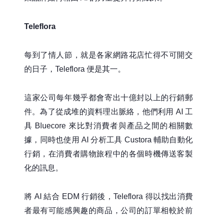
Teleflora
每到了情人節，就是各家網路花店忙得不可開交
的日子，Teleflora 便是其一。
這家公司每年幾乎都會寄出十億封以上的行銷郵
件。為了從成堆的資料理出脈絡，他們利用 AI 工
具 Bluecore 來比對消費者與產品之間的相關數
據，同時也使用 AI 分析工具 Custora 輔助自動化
行銷，在消費者購物旅程中的各個時機傳送客製
化的訊息。
將 AI 結合 EDM 行銷後，Teleflora 得以找出消費
者最有可能感興趣的商品，公司的訂單相較於前