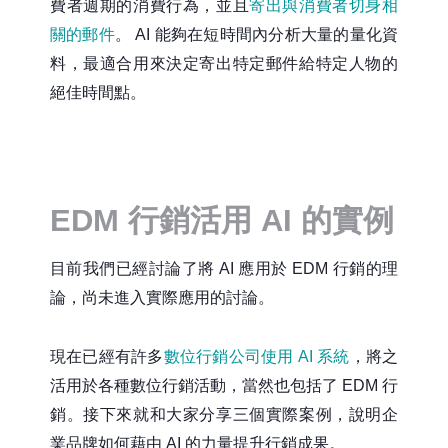
費者週期的消費行為，並且
寄出與消費者切身相
關的郵件
。 AI 能夠在短時間內分析大量的量化資
料，最適合用來決定寄出特定郵件給特定人物的
絕佳時間點。
EDM 行銷活用 AI 的實例
目前我們已經討論了將 AI 應用於 EDM 行銷的理
論，尚未進入實際應用的討論。
現在已經有許多
數位行銷公司使用 AI 系統
，將之
活用於各種數位行銷活動，當然也包括了 EDM 行
銷。接下來就和大家分享三個實際案例，說明企
業品牌如何藉由 AI 的力量提升行銷成果。