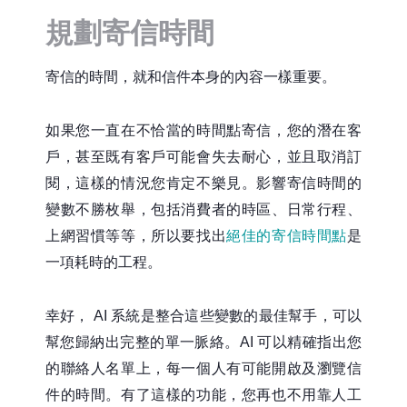
規劃寄信時間
寄信的時間，就和信件本身的內容一樣重要。
如果您一直在不恰當的時間點寄信，您的潛在客
戶，甚至既有客戶可能會失去耐心，並且取消訂
閱，這樣的情況您肯定不樂見。影響寄信時間的
變數不勝枚舉，包括消費者的時區、日常行程、
上網習慣等等，所以要找出
絕佳的寄信時間點
是
一項耗時的工程。
幸好， AI 系統是整合這些變數的最佳幫手，可以
幫您歸納出完整的單一脈絡。AI 可以精確指出您
的聯絡人名單上，每一個人有可能開啟及瀏覽信
件的時間。有了這樣的功能，您再也不用靠人工