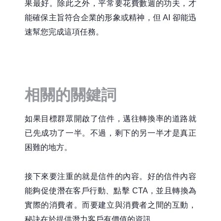
果最好。除此之外，平常要花費數週的功夫，才
能確保主旨符合企業的形象或精神，但 AI 卻能迅
速幫您完成這項任務。
相關的關鍵詞
如果目標群眾開啟了信件，邁往轉換率的道路就
已先成功了一半。不過，剩下的另一半才是真正
困難的地方。
接下來要注重的就是信件的內容。好的信件內容
能夠促使潛在客戶行動、點擊 CTA，並且轉換為
實際的消費者。而要建立與消費者之間的互動，
秘訣在於提供潛力客戶有價值的資訊。