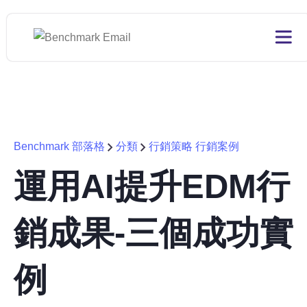
Benchmark 部落格
分類
行銷策略
行銷案例
運用AI提升EDM行
銷成果-三個成功實
例