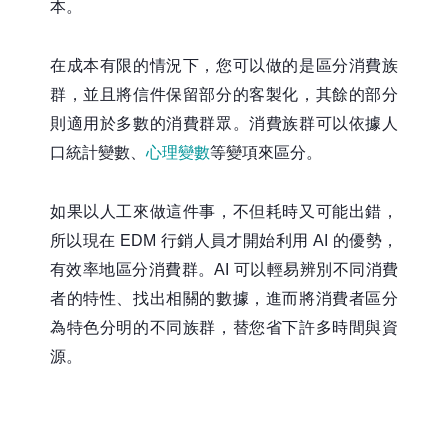
本。
在成本有限的情況下，您可以做的是區分消費族
群，並且將信件保留部分的客製化，其餘的部分
則適用於多數的消費群眾。消費族群可以依據人
口統計變數、
心理變數
等變項來區分。
如果以人工來做這件事，不但耗時又可能出錯，
所以現在 EDM 行銷人員才開始利用 AI 的優勢，
有效率地區分消費群。AI 可以輕易辨別不同消費
者的特性、找出相關的數據，進而將消費者區分
為特色分明的不同族群，替您省下許多時間與資
源。