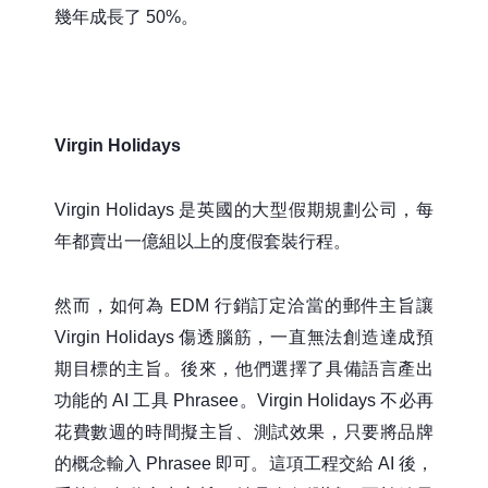
幾年成長了 50%。
Virgin Holidays
Virgin Holidays 是英國的大型假期規劃公司，每
年都賣出一億組以上的度假套裝行程。
然而，如何為 EDM 行銷訂定洽當的郵件主旨讓
Virgin Holidays 傷透腦筋，一直無法創造達成預
期目標的主旨。後來，他們選擇了具備語言產出
功能的 AI 工具 Phrasee。Virgin Holidays 不必再
花費數週的時間擬主旨、測試效果，只要將品牌
的概念輸入 Phrasee 即可。這項工程交給 AI 後，