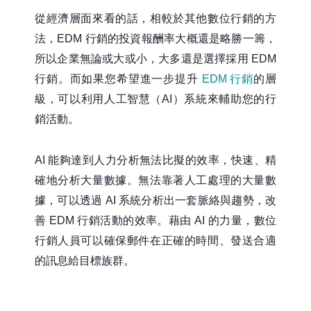
從經濟層面來看的話，相較於其他數位行銷的方
法，EDM 行銷的投資報酬率大概還是略勝一籌，
所以企業無論或大或小，大多還是選擇採用 EDM
行銷。而如果您希望進一步提升
EDM 行銷
的層
級，可以利用人工智慧（AI）系統來輔助您的行
銷活動。
AI 能夠達到人力分析無法比擬的效率，快速、精
確地分析大量數據。無法靠著人工處理的大量數
據，可以透過 AI 系統分析出一套脈絡與趨勢，改
善 EDM 行銷活動的效率。藉由 AI 的力量，數位
行銷人員可以確保郵件在正確的時間、發送合適
的訊息給目標族群。