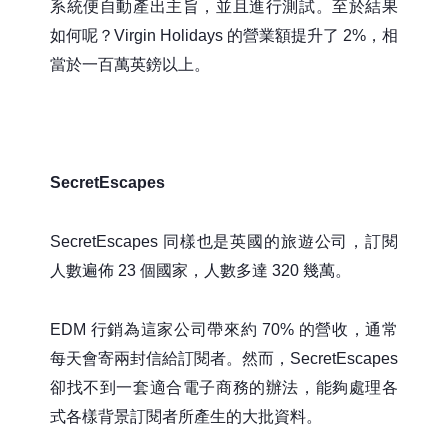
系統便自動產出主旨，並且進行測試。至於結果
如何呢？Virgin Holidays 的營業額提升了 2%，相
當於一百萬英鎊以上。
SecretEscapes
SecretEscapes 同樣也是英國的旅遊公司，訂閱
人數遍佈 23 個國家，人數多達 320 幾萬。
EDM 行銷為這家公司帶來約 70% 的營收，通常
每天會寄兩封信給訂閱者。然而，SecretEscapes
卻找不到一套適合電子商務的辦法，能夠處理各
式各樣背景訂閱者所產生的大批資料。