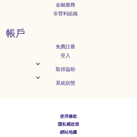
金融服務
非營利組織
帳戶
免費註冊
登入
取得協助
系統狀態
English
使用條款
Español
隱私權政策
Deutsch
網站地圖