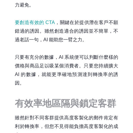
力避免。
要創造有效的 CTA
，關鍵在於提供潛在客戶不願
錯過的誘因。雖然創造適合的誘因並不簡單，不
過老話一句，AI 能助您一臂之力。
只要有充分的數據，AI 系統便可以判斷什麼樣的
價格與商品足以吸某個消費者。只要您持續擴大
AI 的數據，就能更準確地預測達到轉換率的誘
因。
有效率地區隔與鎖定客群
雖然針對不同客群提供高度客製化的郵件肯定有
利於轉換率，但您不見得能負擔高度客製化的成