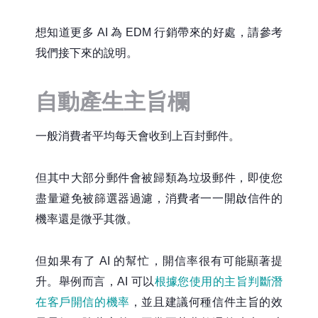
想知道更多 AI 為 EDM 行銷帶來的好處，請參考
我們接下來的說明。
自動產生主旨欄
一般消費者平均每天會收到上百封郵件。
但其中大部分郵件會被歸類為垃圾郵件，即使您
盡量避免被篩選器過濾，消費者一一開啟信件的
機率還是微乎其微。
但如果有了 AI 的幫忙，開信率很有可能顯著提
升。舉例而言，AI 可以
根據您使用的主旨判斷潛
在客戶開信的機率
，並且建議何種信件主旨的效