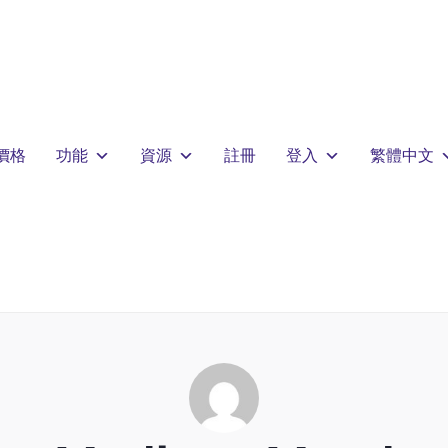
價格
功能
資源
註冊
登入
繁體中文