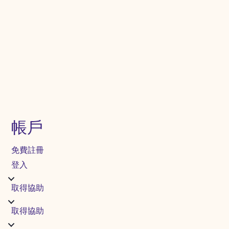
帳戶
免費註冊
登入
取得協助
取得協助