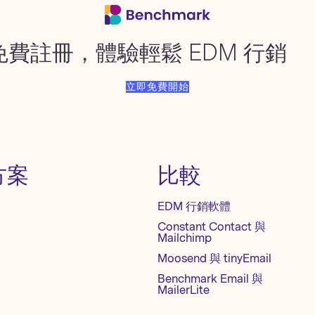
免費註冊，體驗輕鬆 EDM 行銷
立即免費開始
方案
比較
EDM 行銷軟體
Constant Contact 與
Mailchimp
Moosend 與 tinyEmail
Benchmark Email 與
MailerLite